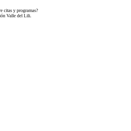
re citas y programas?
ón Valle del Lili.