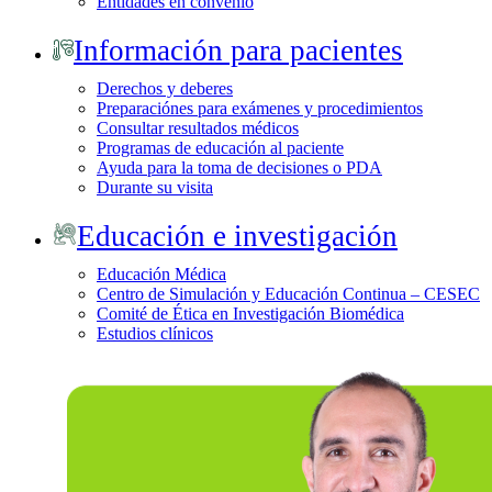
Entidades en convenio
Información para pacientes
Derechos y deberes
Preparaciónes para exámenes y procedimientos
Consultar resultados médicos
Programas de educación al paciente
Ayuda para la toma de decisiones o PDA
Durante su visita
Educación e investigación
Educación Médica
Centro de Simulación y Educación Continua – CESEC
Comité de Ética en Investigación Biomédica
Estudios clínicos