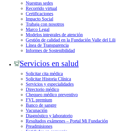
Nuestras sedes
Recorrido virtual
Certificaciones
Impacto Social
Trabaja con nosotros
Marco Legal
Modelos integrales de atención
Gestión de calidad en la Fundación Valle del Lili
Línea de Transparencia
Informes de Sostenibilidad
Servicios en salud
Solicitar cita médica
Solicitar Historia Clínica
Servicios y especialidades
Directorio médico
Chequeo médico preventivo
FVL premium
Banco de sangre
Vacunación
Diagnóstico y laboratorio
Resultados exámenes – Portal Mi Fundación
Preadmisiones