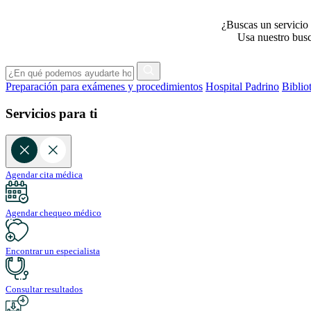
¿Buscas un servicio 
Usa nuestro busca
Preparación para exámenes y procedimientos
Hospital Padrino
Biblio
Servicios para ti
Agendar cita médica
Agendar chequeo médico
Encontrar un especialista
Consultar resultados