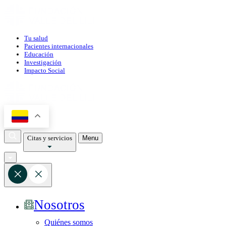
Tu salud
Pacientes internacionales
Educación
Investigación
Impacto Social
Citas y servicios
Menu
Nosotros
Quiénes somos