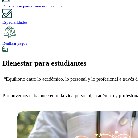
Preparación para exámenes médicos
Especialidades
Realizar pagos
Bienestar para estudiantes
“Equilibrio entre lo académico, lo personal y lo profesional a través 
Promovemos el balance entre la vida personal, académica y profesional