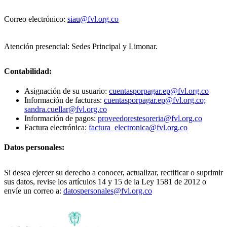
Correo electrónico:
siau@fvl.org.co
Atención presencial: Sedes Principal y Limonar.
Contabilidad:
Asignación de su usuario:
cuentasporpagar.ep@fvl.org.co
Información de facturas:
cuentasporpagar.ep@fvl.org.co;
sandra.cuellar@fvl.org.co
Información de pagos:
proveedorestesoreria@fvl.org.co
Factura electrónica:
factura_electronica@fvl.org.co
Datos personales:
Si desea ejercer su derecho a conocer, actualizar, rectificar o suprimir
sus datos, revise los artículos 14 y 15 de la Ley 1581 de 2012 o
envíe un correo a:
datospersonales@fvl.org.co