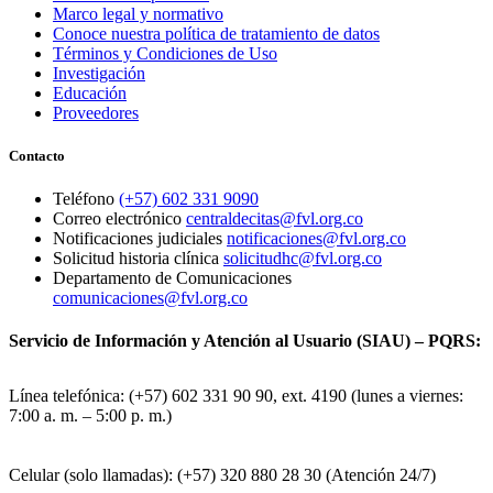
Marco legal y normativo
Conoce nuestra política de tratamiento de datos
Términos y Condiciones de Uso
Investigación
Educación
Proveedores
Contacto
Teléfono
(+57) 602 331 9090
Correo electrónico
centraldecitas@fvl.org.co
Notificaciones judiciales
notificaciones@fvl.org.co
Solicitud historia clínica
solicitudhc@fvl.org.co
Departamento de Comunicaciones
comunicaciones@fvl.org.co
Servicio de Información y Atención al Usuario (SIAU) – PQRS:
Línea telefónica: (+57) 602 331 90 90, ext. 4190 (lunes a viernes:
7:00 a. m. – 5:00 p. m.)
Celular (solo llamadas): (+57) 320 880 28 30 (Atención 24/7)