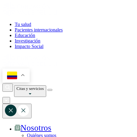
Tu salud
Pacientes internacionales
Educación
Investigación
Impacto Social
Citas y servicios
Nosotros
Quiénes somos