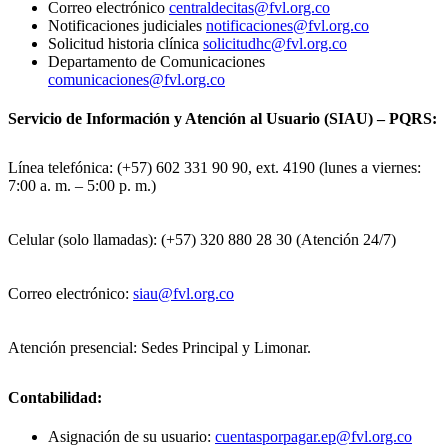
Correo electrónico
centraldecitas@fvl.org.co
Notificaciones judiciales
notificaciones@fvl.org.co
Solicitud historia clínica
solicitudhc@fvl.org.co
Departamento de Comunicaciones
comunicaciones@fvl.org.co
Servicio de Información y Atención al Usuario (SIAU) – PQRS:
Línea telefónica: (+57) 602 331 90 90, ext. 4190 (lunes a viernes:
7:00 a. m. – 5:00 p. m.)
Celular (solo llamadas): (+57) 320 880 28 30 (Atención 24/7)
Correo electrónico:
siau@fvl.org.co
Atención presencial: Sedes Principal y Limonar.
Contabilidad:
Asignación de su usuario:
cuentasporpagar.ep@fvl.org.co