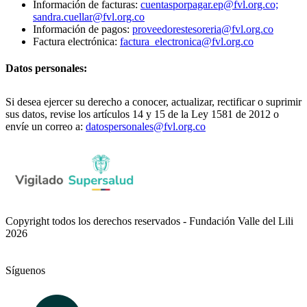
Información de facturas:
cuentasporpagar.ep@fvl.org.co;
sandra.cuellar@fvl.org.co
Información de pagos:
proveedorestesoreria@fvl.org.co
Factura electrónica:
factura_electronica@fvl.org.co
Datos personales:
Si desea ejercer su derecho a conocer, actualizar, rectificar o suprimir
sus datos, revise los artículos 14 y 15 de la Ley 1581 de 2012 o
envíe un correo a:
datospersonales@fvl.org.co
Copyright todos los derechos reservados - Fundación Valle del Lili
2026
Síguenos