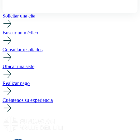
Solicitar una cita
Buscar un médico
Consultar resultados
Ubicar una sede
Realizar pago
Cuéntenos su experiencia