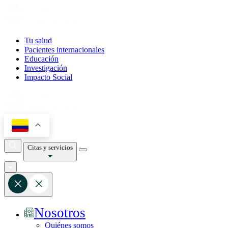
Tu salud
Pacientes internacionales
Educación
Investigación
Impacto Social
Citas y servicios
Nosotros
Quiénes somos