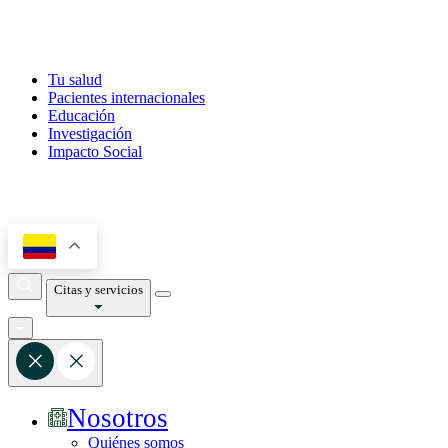
Tu salud
Pacientes internacionales
Educación
Investigación
Impacto Social
Citas y servicios
Nosotros
Quiénes somos