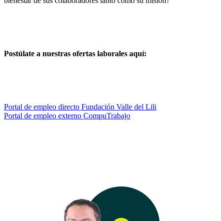
bienestar de sus colaboradores tanto como su misión?
Postúlate a nuestras ofertas laborales aquí:
Portal de empleo directo Fundación Valle del Lili
Portal de empleo externo CompuTrabajo