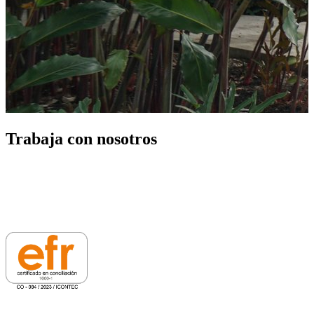
Trabaja con nosotros
“En la Fundación Valle del Lili creemos que la medicina no solo
debe ser técnicamente precisa, sino profundamente humana”
–
Dr.
Jorge Mario Madriñán Tascón
.