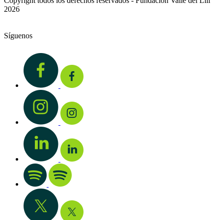
Copyright todos los derechos reservados - Fundación Valle del Lili
2026
Síguenos