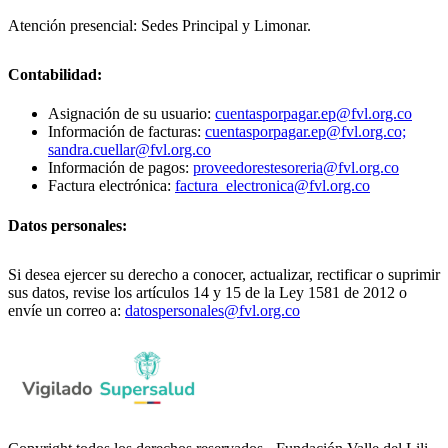
Atención presencial: Sedes Principal y Limonar.
Contabilidad:
Asignación de su usuario:
cuentasporpagar.ep@fvl.org.co
Información de facturas:
cuentasporpagar.ep@fvl.org.co;
sandra.cuellar@fvl.org.co
Información de pagos:
proveedorestesoreria@fvl.org.co
Factura electrónica:
factura_electronica@fvl.org.co
Datos personales:
Si desea ejercer su derecho a conocer, actualizar, rectificar o suprimir
sus datos, revise los artículos 14 y 15 de la Ley 1581 de 2012 o
envíe un correo a:
datospersonales@fvl.org.co