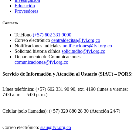
Investigación
Educación
Proveedores
Contacto
Teléfono
(+57) 602 331 9090
Correo electrónico
centraldecitas@fvl.org.co
Notificaciones judiciales
notificaciones@fvl.org.co
Solicitud historia clínica
solicitudhc@fvl.org.co
Departamento de Comunicaciones
comunicaciones@fvl.org.co
Servicio de Información y Atención al Usuario (SIAU) – PQRS:
Línea telefónica: (+57) 602 331 90 90, ext. 4190 (lunes a viernes:
7:00 a. m. – 5:00 p. m.)
Celular (solo llamadas): (+57) 320 880 28 30 (Atención 24/7)
Correo electrónico:
siau@fvl.org.co