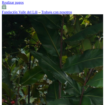
Realizar pagos
Fundación Valle del Lili
→
Trabaja con nosotros