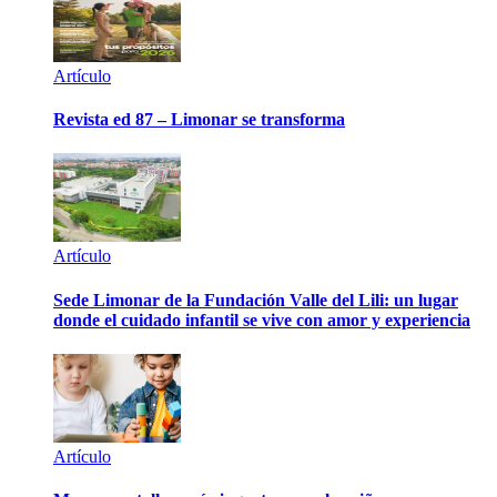
Artículo
Revista ed 87 – Limonar se transforma
Artículo
Sede Limonar de la Fundación Valle del Lili: un lugar
donde el cuidado infantil se vive con amor y experiencia
Artículo