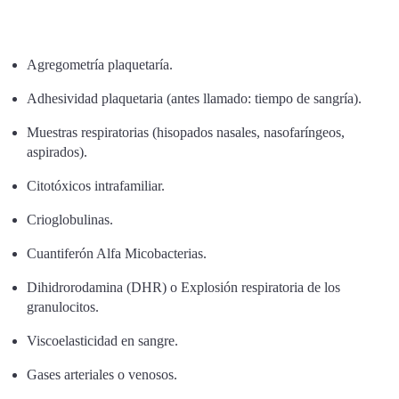
Agregometría plaquetaría.
Adhesividad plaquetaria (antes llamado: tiempo de sangría).
Muestras respiratorias (hisopados nasales, nasofaríngeos,
aspirados).
Citotóxicos intrafamiliar.
Crioglobulinas.
Cuantiferón Alfa Micobacterias.
Dihidrorodamina (DHR) o Explosión respiratoria de los
granulocitos.
Viscoelasticidad en sangre.
Gases arteriales o venosos.