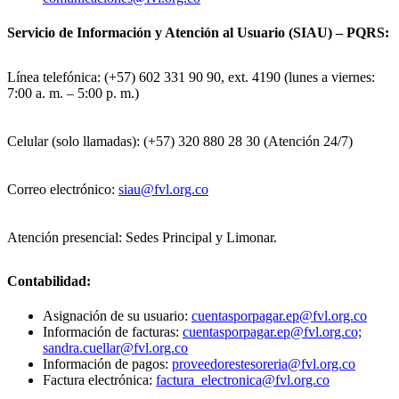
Servicio de Información y Atención al Usuario (SIAU) – PQRS:
Línea telefónica: (+57) 602 331 90 90, ext. 4190 (lunes a viernes:
7:00 a. m. – 5:00 p. m.)
Celular (solo llamadas): (+57) 320 880 28 30 (Atención 24/7)
Correo electrónico:
siau@fvl.org.co
Atención presencial: Sedes Principal y Limonar.
Contabilidad:
Asignación de su usuario:
cuentasporpagar.ep@fvl.org.co
Información de facturas:
cuentasporpagar.ep@fvl.org.co;
sandra.cuellar@fvl.org.co
Información de pagos:
proveedorestesoreria@fvl.org.co
Factura electrónica:
factura_electronica@fvl.org.co