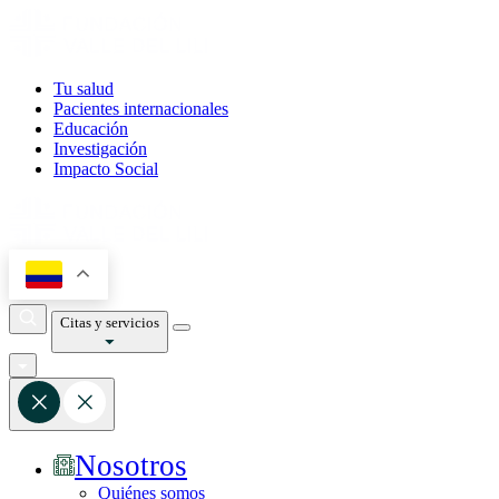
Tu salud
Pacientes internacionales
Educación
Investigación
Impacto Social
Citas y servicios
Nosotros
Quiénes somos