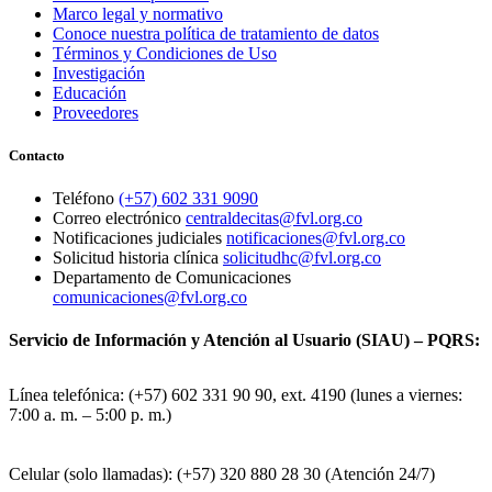
Marco legal y normativo
Conoce nuestra política de tratamiento de datos
Términos y Condiciones de Uso
Investigación
Educación
Proveedores
Contacto
Teléfono
(+57) 602 331 9090
Correo electrónico
centraldecitas@fvl.org.co
Notificaciones judiciales
notificaciones@fvl.org.co
Solicitud historia clínica
solicitudhc@fvl.org.co
Departamento de Comunicaciones
comunicaciones@fvl.org.co
Servicio de Información y Atención al Usuario (SIAU) – PQRS:
Línea telefónica: (+57) 602 331 90 90, ext. 4190 (lunes a viernes:
7:00 a. m. – 5:00 p. m.)
Celular (solo llamadas): (+57) 320 880 28 30 (Atención 24/7)