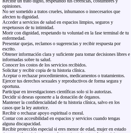
Recibir un trato digno, respetando tus creencias, costumbres y
opiniones.
No ser sometido a tratos crueles, inhumanos o innecesarios que
afecten tu dignidad.
Acceder a servicios de salud en espacios limpios, seguros y
respetuosos de tu intimidad.
Morir con dignidad, respetando tu voluntad en la fase terminal de tu
enfermedad.
Presentar quejas, reclamos o sugerencias y recibir respuesta por
escrito.
Obtener información clara y suficiente para tomar decisiones libres e
informadas sobre tu salud.
Conocer los costos de los servicios recibidos.
Solicitar y recibir copia de tu historia clínica.
Aceptar o rechazar procedimientos, medicamentos o tratamientos.
Ejercer tus derechos sexuales y reproductivos de forma segura y
oportuna.
Participar en investigaciones científicas solo si lo autorizas.
Decidir si deseas oponerte a la donación de órganos.
Mantener la confidencialidad de tu historia clínica, salvo en los
casos que la ley autorice.
Recibir o rechazar apoyo espiritual o moral.
Contar con accesibilidad en espacios y servicios cuando tengas
alguna discapacidad.
Recibir protección especial si eres menor de edad, mujer en estado