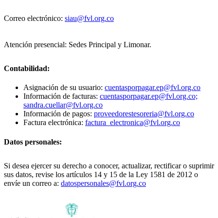
Correo electrónico:
siau@fvl.org.co
Atención presencial: Sedes Principal y Limonar.
Contabilidad:
Asignación de su usuario:
cuentasporpagar.ep@fvl.org.co
Información de facturas:
cuentasporpagar.ep@fvl.org.co;
sandra.cuellar@fvl.org.co
Información de pagos:
proveedorestesoreria@fvl.org.co
Factura electrónica:
factura_electronica@fvl.org.co
Datos personales:
Si desea ejercer su derecho a conocer, actualizar, rectificar o suprimir
sus datos, revise los artículos 14 y 15 de la Ley 1581 de 2012 o
envíe un correo a:
datospersonales@fvl.org.co