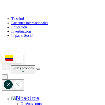
Tu salud
Pacientes internacionales
Educación
Investigación
Impacto Social
Citas y servicios
Nosotros
Quiénes somos