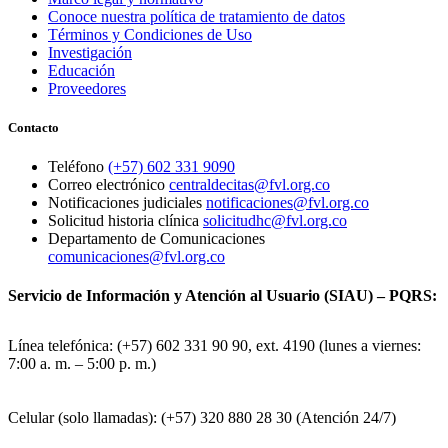
Conoce nuestra política de tratamiento de datos
Términos y Condiciones de Uso
Investigación
Educación
Proveedores
Contacto
Teléfono
(+57) 602 331 9090
Correo electrónico
centraldecitas@fvl.org.co
Notificaciones judiciales
notificaciones@fvl.org.co
Solicitud historia clínica
solicitudhc@fvl.org.co
Departamento de Comunicaciones
comunicaciones@fvl.org.co
Servicio de Información y Atención al Usuario (SIAU) – PQRS:
Línea telefónica: (+57) 602 331 90 90, ext. 4190 (lunes a viernes:
7:00 a. m. – 5:00 p. m.)
Celular (solo llamadas): (+57) 320 880 28 30 (Atención 24/7)