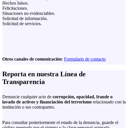
Hechos falsos.
Felicitaciones.
Situaciones no evidenciables.
Solicitud de información.
Solicitud de servicios.
Otros canales de comunicación
:
Formulario de contacto
Reporta en nuestra Línea de
Transparencia
Denuncie cualquier acto de
corrupción, opacidad, fraude o
lavado de activos y financiación del terrorismo
relacionado con la
institución o sus contrapartes.
Para consultar posteriormente el estado de la denuncia, guarde el
código generado por el sistema y la clave personal asignada.