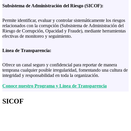
Subsistema de Administración del Riesgo (SICOF):
Permite identificar, evaluar y controlar sistemáticamente los riesgos
relacionados con la corrupción (Subsistema de Administración del
Riesgo de Corrupción, Opacidad y Fraude), mediante herramientas
efectivas de monitoreo y seguimiento.
Línea de Transparencia:
Ofrece un canal seguro y confidencial para reportar de manera
temprana cualquier posible irregularidad, fomentando una cultura de
integridad y responsabilidad en toda la organización.
Conoce nuestro Programa y Línea de Transparencia
SICOF
Subsistema de Administración del Riesgo de Corrupción,
Opacidad y Fraude
, implementado en cumplimiento de la
Circular Externa N° 202117000000055 del 2021
, como parte del