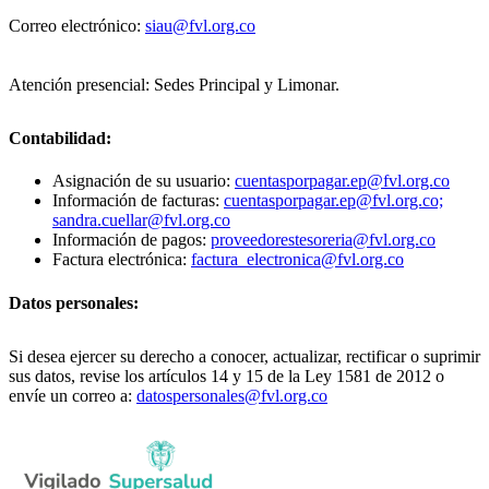
Correo electrónico:
siau@fvl.org.co
Atención presencial: Sedes Principal y Limonar.
Contabilidad:
Asignación de su usuario:
cuentasporpagar.ep@fvl.org.co
Información de facturas:
cuentasporpagar.ep@fvl.org.co;
sandra.cuellar@fvl.org.co
Información de pagos:
proveedorestesoreria@fvl.org.co
Factura electrónica:
factura_electronica@fvl.org.co
Datos personales:
Si desea ejercer su derecho a conocer, actualizar, rectificar o suprimir
sus datos, revise los artículos 14 y 15 de la Ley 1581 de 2012 o
envíe un correo a:
datospersonales@fvl.org.co