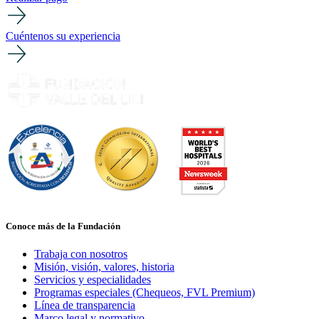
Cuéntenos su experiencia
Conoce más de la Fundación
Trabaja con nosotros
Misión, visión, valores, historia
Servicios y especialidades
Programas especiales (Chequeos, FVL Premium)
Línea de transparencia
Marco legal y normativo