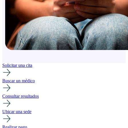
Solicitar una cita
Buscar un médico
Consultar resultados
Ubicar una sede
Realizar pago