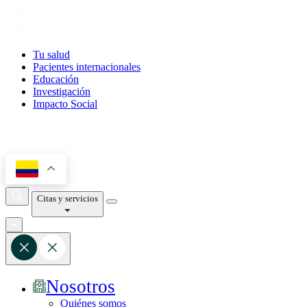
Tu salud
Pacientes internacionales
Educación
Investigación
Impacto Social
Citas y servicios
Nosotros
Quiénes somos