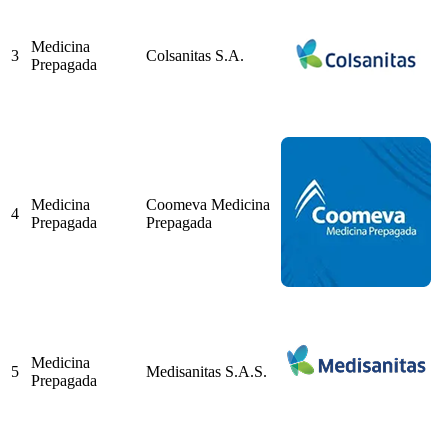
Medicina
3
Colsanitas S.A.
Prepagada
Medicina
Coomeva Medicina
4
Prepagada
Prepagada
Medicina
5
Medisanitas S.A.S.
Prepagada