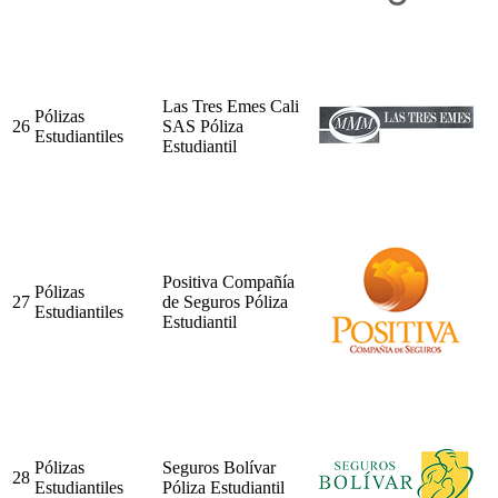
Las Tres Emes Cali
Pólizas
26
SAS Póliza
Estudiantiles
Estudiantil
Positiva Compañía
Pólizas
27
de Seguros Póliza
Estudiantiles
Estudiantil
Pólizas
Seguros Bolívar
28
Estudiantiles
Póliza Estudiantil