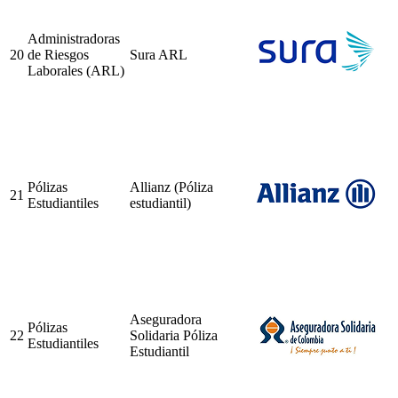
Administradoras
20
de Riesgos
Sura ARL
Laborales (ARL)
Pólizas
Allianz (Póliza
21
Estudiantiles
estudiantil)
Aseguradora
Pólizas
22
Solidaria Póliza
Estudiantiles
Estudiantil