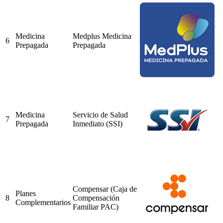
Medicina
Medplus Medicina
6
Prepagada
Prepagada
Medicina
Servicio de Salud
7
Prepagada
Inmediato (SSI)
Compensar (Caja de
Planes
8
Compensación
Complementarios
Familiar PAC)