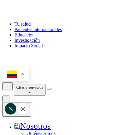
Tu salud
Pacientes internacionales
Educación
Investigación
Impacto Social
Citas y servicios
Nosotros
Quiénes somos