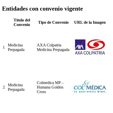
Entidades con convenio vigente
Título del
Tipo de Convenio
URL de la Imagen
Convenio
Medicina
AXA Colpatria
1
Prepagada
Medicina Prepagada
Colmedica MP –
Medicina
2
Humana Golden
Prepagada
Cross