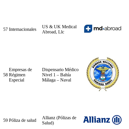
US & UK Medical
57
Internacionales
Abroad, Llc
Empresas de
Dispensario Médico
58
Régimen
Nivel 1 – Bahía
Especial
Málaga – Naval
Allianz (Pólizas de
59
Póliza de salud
Salud)