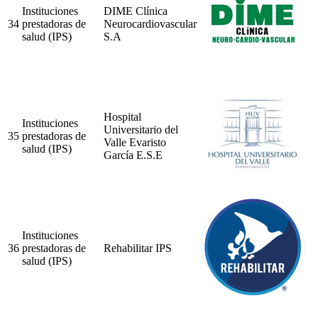
Instituciones
DIME Clínica
34
prestadoras de
Neurocardiovascular
salud (IPS)
S.A
Hospital
Instituciones
Universitario del
35
prestadoras de
Valle Evaristo
salud (IPS)
García E.S.E
Instituciones
36
prestadoras de
Rehabilitar IPS
salud (IPS)