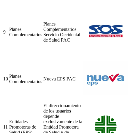
Planes
Planes
Complementarios
9
Complementarios
Servicio Occidental
de Salud PAC
Planes
10
Nueva EPS PAC
Complementarios
El direccionamiento
de los usuarios
depende
Entidades
exclusivamente de la
11
Promotoras de
Entidad Promotora
Salud (EPS)
de Salud y de