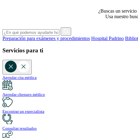
¿Buscas un servicio 
Usa nuestro busca
Preparación para exámenes y procedimientos
Hospital Padrino
Biblio
Servicios para ti
Agendar cita médica
Agendar chequeo médico
Encontrar un especialista
Consultar resultados