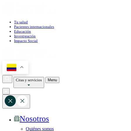
Tu salud
Pacientes internacionales
Educación
Investigación
Impacto Social
Citas y servicios
Menu
Nosotros
Quiénes somos