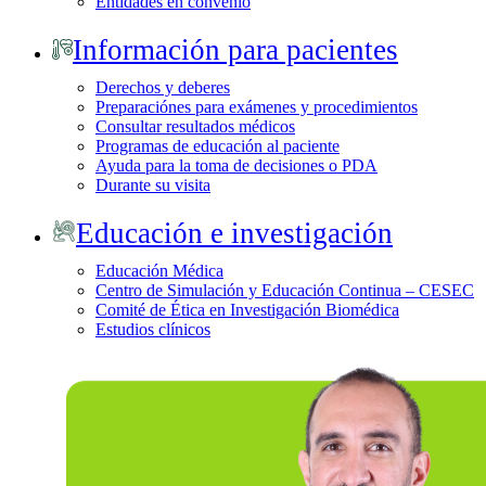
Entidades en convenio
Información para pacientes
Derechos y deberes
Preparaciónes para exámenes y procedimientos
Consultar resultados médicos
Programas de educación al paciente
Ayuda para la toma de decisiones o PDA
Durante su visita
Educación e investigación
Educación Médica
Centro de Simulación y Educación Continua – CESEC
Comité de Ética en Investigación Biomédica
Estudios clínicos