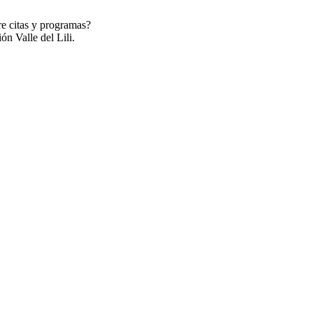
re citas y programas?
ón Valle del Lili.