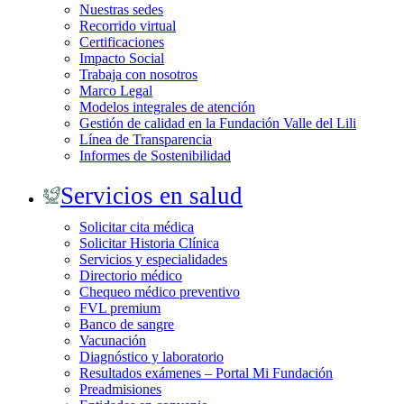
Nuestras sedes
Recorrido virtual
Certificaciones
Impacto Social
Trabaja con nosotros
Marco Legal
Modelos integrales de atención
Gestión de calidad en la Fundación Valle del Lili
Línea de Transparencia
Informes de Sostenibilidad
Servicios en salud
Solicitar cita médica
Solicitar Historia Clínica
Servicios y especialidades
Directorio médico
Chequeo médico preventivo
FVL premium
Banco de sangre
Vacunación
Diagnóstico y laboratorio
Resultados exámenes – Portal Mi Fundación
Preadmisiones