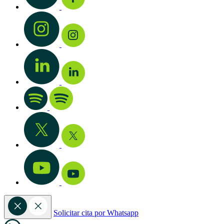
Solicitar cita por Whatsapp