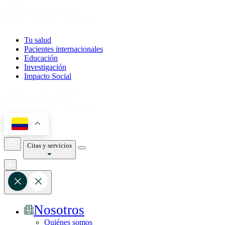
Tu salud
Pacientes internacionales
Educación
Investigación
Impacto Social
Citas y servicios
Nosotros
Quiénes somos