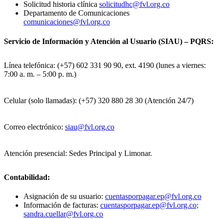
Solicitud historia clínica
solicitudhc@fvl.org.co
Departamento de Comunicaciones
comunicaciones@fvl.org.co
Servicio de Información y Atención al Usuario (SIAU) – PQRS:
Línea telefónica: (+57) 602 331 90 90, ext. 4190 (lunes a viernes:
7:00 a. m. – 5:00 p. m.)
Celular (solo llamadas): (+57) 320 880 28 30 (Atención 24/7)
Correo electrónico:
siau@fvl.org.co
Atención presencial: Sedes Principal y Limonar.
Contabilidad:
Asignación de su usuario:
cuentasporpagar.ep@fvl.org.co
Información de facturas:
cuentasporpagar.ep@fvl.org.co;
sandra.cuellar@fvl.org.co