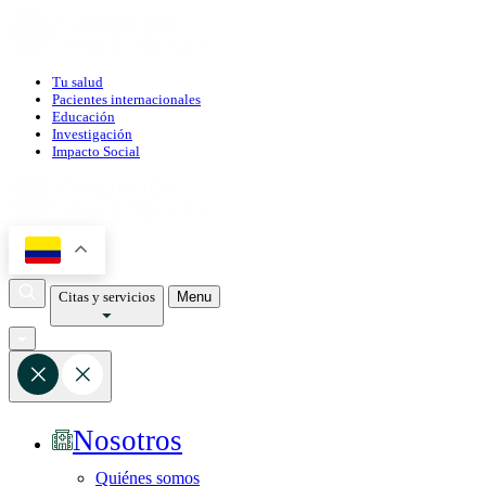
Tu salud
Pacientes internacionales
Educación
Investigación
Impacto Social
Citas y servicios
Menu
Nosotros
Quiénes somos