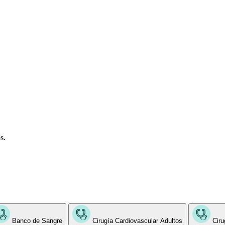
s.
Banco de Sangre
Cirugía Cardiovascular Adultos
Ciru