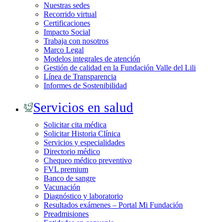
Nuestras sedes
Recorrido virtual
Certificaciones
Impacto Social
Trabaja con nosotros
Marco Legal
Modelos integrales de atención
Gestión de calidad en la Fundación Valle del Lili
Línea de Transparencia
Informes de Sostenibilidad
Servicios en salud
Solicitar cita médica
Solicitar Historia Clínica
Servicios y especialidades
Directorio médico
Chequeo médico preventivo
FVL premium
Banco de sangre
Vacunación
Diagnóstico y laboratorio
Resultados exámenes – Portal Mi Fundación
Preadmisiones