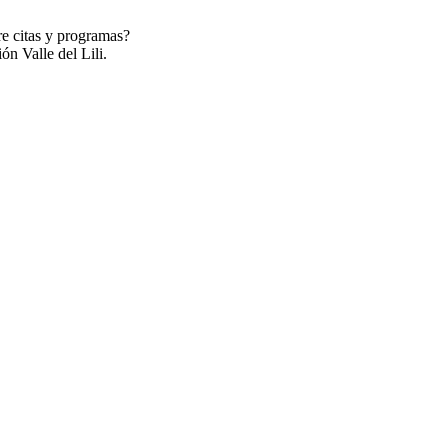
re citas y programas?
ón Valle del Lili.