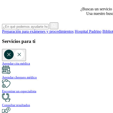
¿Buscas un servicio 
Usa nuestro busca
Preparación para exámenes y procedimientos
Hospital Padrino
Biblio
Servicios para ti
Agendar cita médica
Agendar chequeo médico
Encontrar un especialista
Consultar resultados