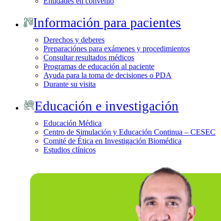
Entidades en convenio
Información para pacientes
Derechos y deberes
Preparaciónes para exámenes y procedimientos
Consultar resultados médicos
Programas de educación al paciente
Ayuda para la toma de decisiones o PDA
Durante su visita
Educación e investigación
Educación Médica
Centro de Simulación y Educación Continua – CESEC
Comité de Ética en Investigación Biomédica
Estudios clínicos