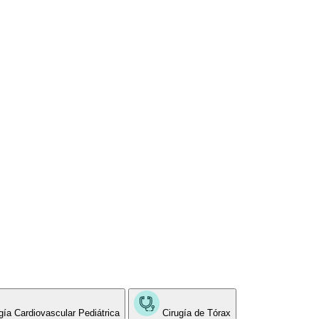
gía Cardiovascular Pediátrica
Cirugía de Tórax