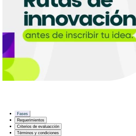
Fases
Requerimientos
Criterios de evaluacción
Términos y condiciones