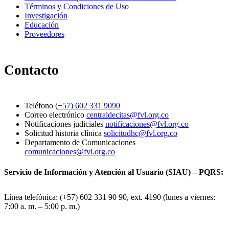
Términos y Condiciones de Uso
Investigación
Educación
Proveedores
Contacto
Teléfono
(+57) 602 331 9090
Correo electrónico
centraldecitas@fvl.org.co
Notificaciones judiciales
notificaciones@fvl.org.co
Solicitud historia clínica
solicitudhc@fvl.org.co
Departamento de Comunicaciones
comunicaciones@fvl.org.co
Servicio de Información y Atención al Usuario (SIAU) – PQRS:
Línea telefónica: (+57) 602 331 90 90, ext. 4190 (lunes a viernes:
7:00 a. m. – 5:00 p. m.)