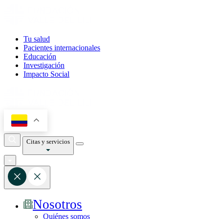
Tu salud
Pacientes internacionales
Educación
Investigación
Impacto Social
Citas y servicios
Nosotros
Quiénes somos