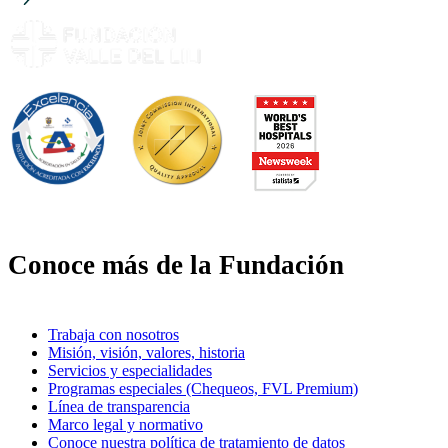
Conoce más de la Fundación
Trabaja con nosotros
Misión, visión, valores, historia
Servicios y especialidades
Programas especiales (Chequeos, FVL Premium)
Línea de transparencia
Marco legal y normativo
Conoce nuestra política de tratamiento de datos