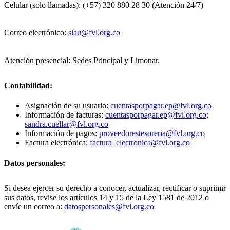
Celular (solo llamadas): (+57) 320 880 28 30 (Atención 24/7)
Correo electrónico:
siau@fvl.org.co
Atención presencial: Sedes Principal y Limonar.
Contabilidad:
Asignación de su usuario:
cuentasporpagar.ep@fvl.org.co
Información de facturas:
cuentasporpagar.ep@fvl.org.co;
sandra.cuellar@fvl.org.co
Información de pagos:
proveedorestesoreria@fvl.org.co
Factura electrónica:
factura_electronica@fvl.org.co
Datos personales:
Si desea ejercer su derecho a conocer, actualizar, rectificar o suprimir
sus datos, revise los artículos 14 y 15 de la Ley 1581 de 2012 o
envíe un correo a:
datospersonales@fvl.org.co