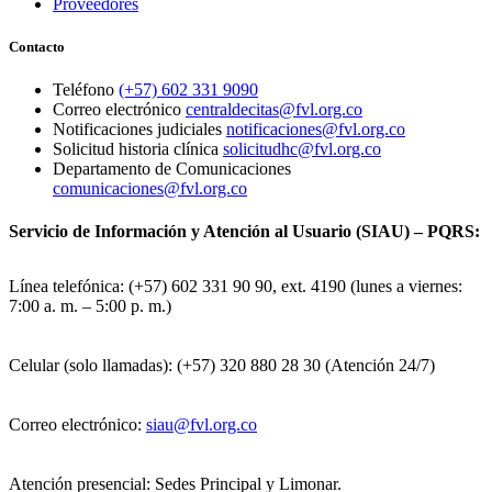
Proveedores
Contacto
Teléfono
(+57) 602 331 9090
Correo electrónico
centraldecitas@fvl.org.co
Notificaciones judiciales
notificaciones@fvl.org.co
Solicitud historia clínica
solicitudhc@fvl.org.co
Departamento de Comunicaciones
comunicaciones@fvl.org.co
Servicio de Información y Atención al Usuario (SIAU) – PQRS:
Línea telefónica: (+57) 602 331 90 90, ext. 4190 (lunes a viernes:
7:00 a. m. – 5:00 p. m.)
Celular (solo llamadas): (+57) 320 880 28 30 (Atención 24/7)
Correo electrónico:
siau@fvl.org.co
Atención presencial: Sedes Principal y Limonar.