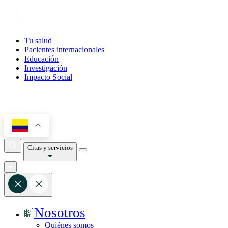
Tu salud
Pacientes internacionales
Educación
Investigación
Impacto Social
Citas y servicios
Nosotros
Quiénes somos