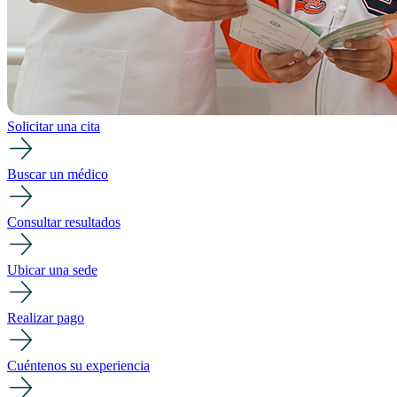
Solicitar una cita
Buscar un médico
Consultar resultados
Ubicar una sede
Realizar pago
Cuéntenos su experiencia