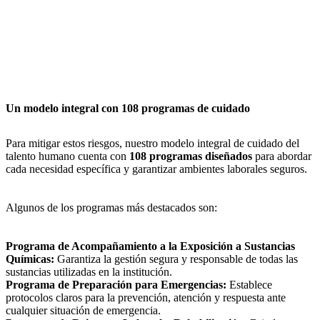
potencialmente perjudiciales.
Riesgos psicosociales:
Derivados del estrés laboral y la carga
mental.
Radiaciones:
Exposición a fuentes de energía como los rayos X.
Tareas de alto riesgo:
Actividades que pueden causar lesiones
graves.
Un modelo integral con 108 programas de cuidado
Para mitigar estos riesgos, nuestro modelo integral de cuidado del
talento humano cuenta con
108 programas diseñados
para abordar
cada necesidad específica y garantizar ambientes laborales seguros.
Algunos de los programas más destacados son:
Programa de Acompañamiento a la Exposición a Sustancias
Químicas:
Garantiza la gestión segura y responsable de todas las
sustancias utilizadas en la institución.
Programa de Preparación para Emergencias:
Establece
protocolos claros para la prevención, atención y respuesta ante
cualquier situación de emergencia.