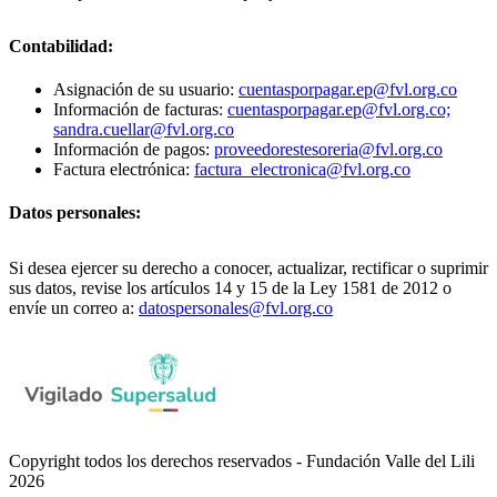
Contabilidad:
Asignación de su usuario:
cuentasporpagar.ep@fvl.org.co
Información de facturas:
cuentasporpagar.ep@fvl.org.co;
sandra.cuellar@fvl.org.co
Información de pagos:
proveedorestesoreria@fvl.org.co
Factura electrónica:
factura_electronica@fvl.org.co
Datos personales:
Si desea ejercer su derecho a conocer, actualizar, rectificar o suprimir
sus datos, revise los artículos 14 y 15 de la Ley 1581 de 2012 o
envíe un correo a:
datospersonales@fvl.org.co
Copyright todos los derechos reservados - Fundación Valle del Lili
2026