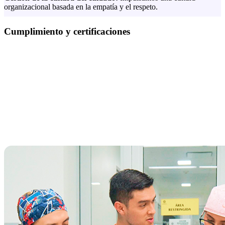
organizacional basada en la empatía y el respeto.
Cumplimiento y certificaciones
Este modelo cumple con la normativa colombiana vigente y se
alinea con estándares y certificaciones internacionales, como:
Empresa Familiarmente Responsable (EFR)
Planetree
Joint Commission International
Acreditación Nacional