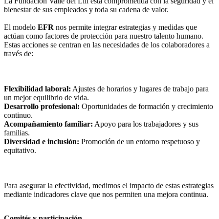
La Fundación Valle del Lili está comprometida con la seguridad y el
bienestar de sus empleados y toda su cadena de valor.
El modelo
EFR
nos permite integrar estrategias y medidas que
actúan como factores de protección para nuestro talento humano.
Estas acciones se centran en las necesidades de los colaboradores a
través de:
Flexibilidad laboral:
Ajustes de horarios y lugares de trabajo para
un mejor equilibrio de vida.
Desarrollo profesional:
Oportunidades de formación y crecimiento
continuo.
Acompañamiento familiar:
Apoyo para los trabajadores y sus
familias.
Diversidad e inclusión:
Promoción de un entorno respetuoso y
equitativo.
Para asegurar la efectividad, medimos el impacto de estas estrategias
mediante indicadores clave que nos permiten una mejora continua.
Comités y participación