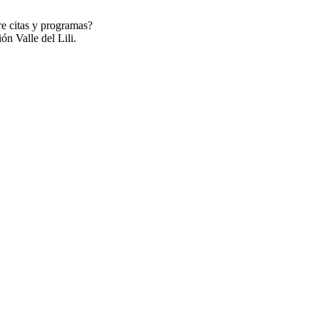
re citas y programas?
ón Valle del Lili.