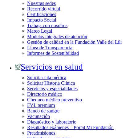
Nuestras sedes
Recorrido virtual
Certificaciones
Impacto Social
Trabaja con nosotros
Marco Legal
Modelos integrales de atención
Gestión de calidad en la Fundación Valle del Lili
Línea de Transparencia
Informes de Sostenibilidad
Servicios en salud
Solicitar cita médica
Solicitar Historia Clínica
Servicios y especialidades
Directorio médico
Chequeo médico preventivo
FVL premium
Banco de sangre
Vacunación
Diagnóstico y laboratorio
Resultados exámenes – Portal Mi Fundación
Preadmisiones