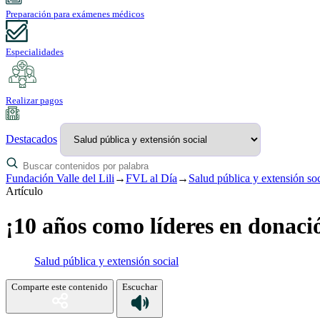
Preparación para exámenes médicos
Especialidades
Realizar pagos
Destacados
Fundación Valle del Lili
→
FVL al Día
→
Salud pública y extensión soc
Artículo
¡10 años como líderes en donació
Salud pública y extensión social
Comparte este contenido
Escuchar