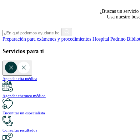
¿Buscas un servicio 
Usa nuestro busca
Preparación para exámenes y procedimientos
Hospital Padrino
Biblio
Servicios para ti
Agendar cita médica
Agendar chequeo médico
Encontrar un especialista
Consultar resultados