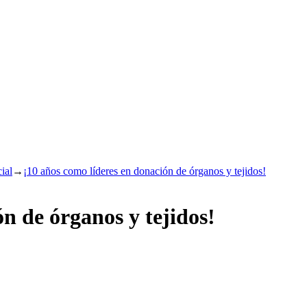
ial
→
¡10 años como líderes en donación de órganos y tejidos!
n de órganos y tejidos!