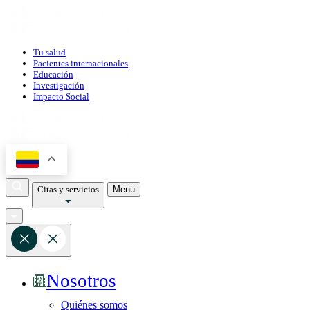
Tu salud
Pacientes internacionales
Educación
Investigación
Impacto Social
Citas y servicios
Menu
Nosotros
Quiénes somos