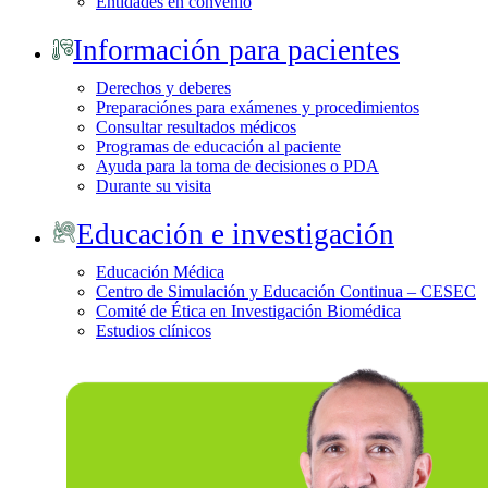
Entidades en convenio
Información para pacientes
Derechos y deberes
Preparaciónes para exámenes y procedimientos
Consultar resultados médicos
Programas de educación al paciente
Ayuda para la toma de decisiones o PDA
Durante su visita
Educación e investigación
Educación Médica
Centro de Simulación y Educación Continua – CESEC
Comité de Ética en Investigación Biomédica
Estudios clínicos