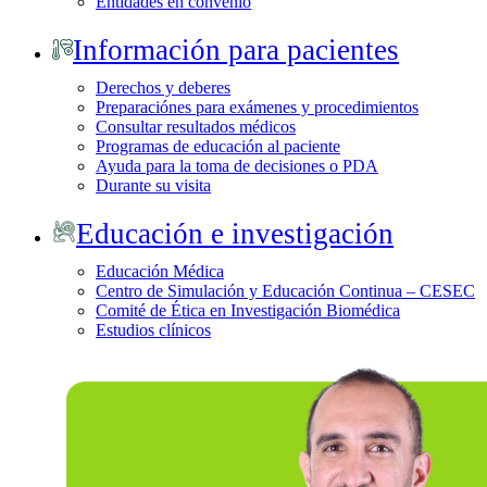
Entidades en convenio
Información para pacientes
Derechos y deberes
Preparaciónes para exámenes y procedimientos
Consultar resultados médicos
Programas de educación al paciente
Ayuda para la toma de decisiones o PDA
Durante su visita
Educación e investigación
Educación Médica
Centro de Simulación y Educación Continua – CESEC
Comité de Ética en Investigación Biomédica
Estudios clínicos