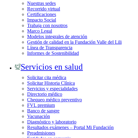
Nuestras sedes
Recorrido virtual
Certificaciones
Impacto Social
Trabaja con nosotros
Marco Legal
Modelos integrales de atención
Gestión de calidad en la Fundación Valle del Lili
Línea de Transparencia
Informes de Sostenibilidad
Servicios en salud
Solicitar cita médica
Solicitar Historia Clínica
Servicios y especialidades
Directorio médico
Chequeo médico preventivo
FVL premium
Banco de sangre
Vacunación
Diagnóstico y laboratorio
Resultados exámenes – Portal Mi Fundación
Preadmisiones