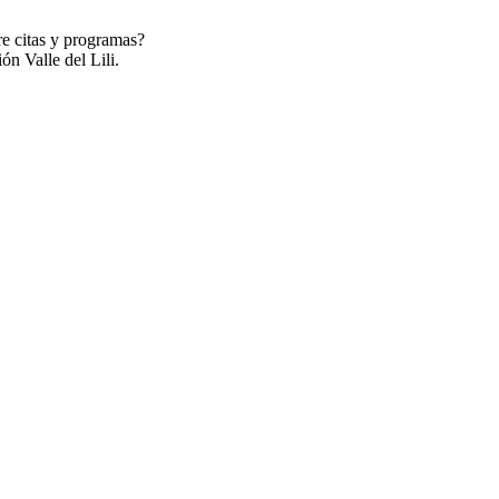
re citas y programas?
ón Valle del Lili.