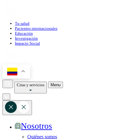
Tu salud
Pacientes internacionales
Educación
Investigación
Impacto Social
Citas y servicios
Menu
Nosotros
Quiénes somos