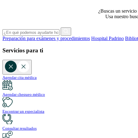
¿Buscas un servicio 
Usa nuestro busca
Preparación para exámenes y procedimientos
Hospital Padrino
Biblio
Servicios para ti
Agendar cita médica
Agendar chequeo médico
Encontrar un especialista
Consultar resultados