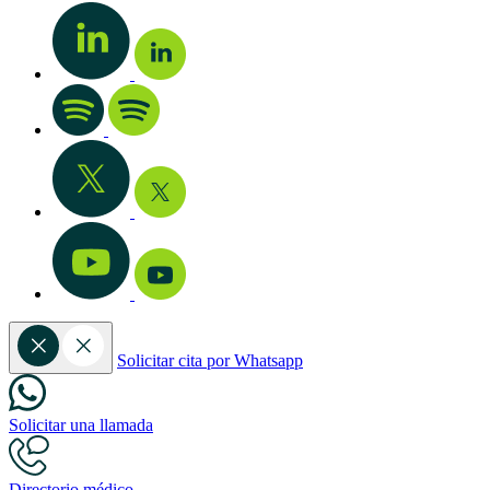
Solicitar cita por Whatsapp
Solicitar una llamada
Directorio médico