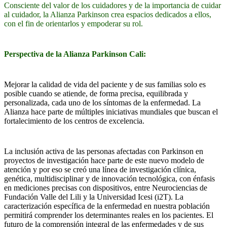
Consciente del valor de los cuidadores y de la importancia de cuidar
al cuidador, la Alianza Parkinson crea espacios dedicados a ellos,
con el fin de orientarlos y empoderar su rol.
Perspectiva de la Alianza Parkinson Cali:
Mejorar la calidad de vida del paciente y de sus familias solo es
posible cuando se atiende, de forma precisa, equilibrada y
personalizada, cada uno de los síntomas de la enfermedad. La
Alianza hace parte de múltiples iniciativas mundiales que buscan el
fortalecimiento de los centros de excelencia.
La inclusión activa de las personas afectadas con Parkinson en
proyectos de investigación hace parte de este nuevo modelo de
atención y por eso se creó una línea de investigación clínica,
genética, multidisciplinar y de innovación tecnológica, con énfasis
en mediciones precisas con dispositivos, entre Neurociencias de
Fundación Valle del Lili y la Universidad Icesi (i2T). La
caracterización específica de la enfermedad en nuestra población
permitirá comprender los determinantes reales en los pacientes. El
futuro de la comprensión integral de las enfermedades y de sus