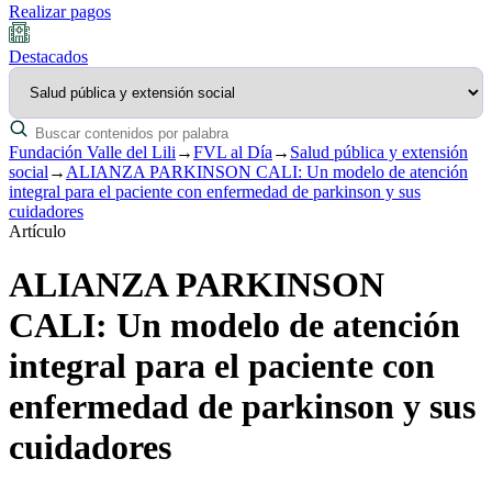
Realizar pagos
Destacados
Fundación Valle del Lili
→
FVL al Día
→
Salud pública y extensión
social
→
ALIANZA PARKINSON CALI: Un modelo de atención
integral para el paciente con enfermedad de parkinson y sus
cuidadores
Artículo
ALIANZA PARKINSON
CALI: Un modelo de atención
integral para el paciente con
enfermedad de parkinson y sus
cuidadores