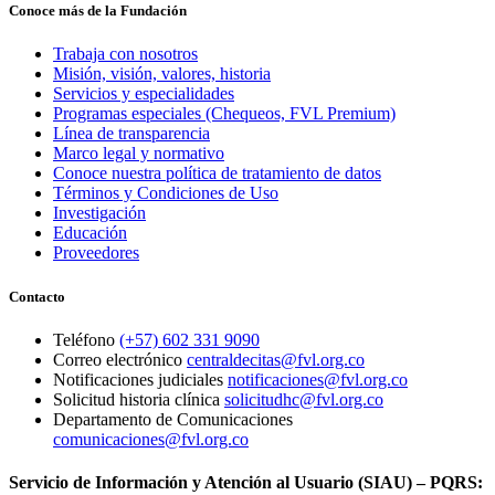
Conoce más de la Fundación
Trabaja con nosotros
Misión, visión, valores, historia
Servicios y especialidades
Programas especiales (Chequeos, FVL Premium)
Línea de transparencia
Marco legal y normativo
Conoce nuestra política de tratamiento de datos
Términos y Condiciones de Uso
Investigación
Educación
Proveedores
Contacto
Teléfono
(+57) 602 331 9090
Correo electrónico
centraldecitas@fvl.org.co
Notificaciones judiciales
notificaciones@fvl.org.co
Solicitud historia clínica
solicitudhc@fvl.org.co
Departamento de Comunicaciones
comunicaciones@fvl.org.co
Servicio de Información y Atención al Usuario (SIAU) – PQRS: