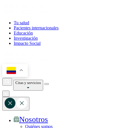
Tu salud
Pacientes internacionales
Educación
Investigación
Impacto Social
Citas y servicios
Nosotros
Quiénes somos