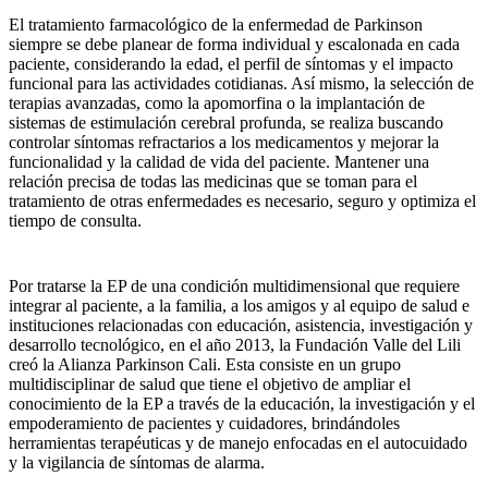
El tratamiento farmacológico de la enfermedad de Parkinson
siempre se debe planear de forma individual y escalonada en cada
paciente, considerando la edad, el perfil de síntomas y el impacto
funcional para las actividades cotidianas. Así mismo, la selección de
terapias avanzadas, como la apomorfina o la implantación de
sistemas de estimulación cerebral profunda, se realiza buscando
controlar síntomas refractarios a los medicamentos y mejorar la
funcionalidad y la calidad de vida del paciente. Mantener una
relación precisa de todas las medicinas que se toman para el
tratamiento de otras enfermedades es necesario, seguro y optimiza el
tiempo de consulta.
Por tratarse la EP de una condición multidimensional que requiere
integrar al paciente, a la familia, a los amigos y al equipo de salud e
instituciones relacionadas con educación, asistencia, investigación y
desarrollo tecnológico, en el año 2013, la Fundación Valle del Lili
creó la Alianza Parkinson Cali. Esta consiste en un grupo
multidisciplinar de salud que tiene el objetivo de ampliar el
conocimiento de la EP a través de la educación, la investigación y el
empoderamiento de pacientes y cuidadores, brindándoles
herramientas terapéuticas y de manejo enfocadas en el autocuidado
y la vigilancia de síntomas de alarma.