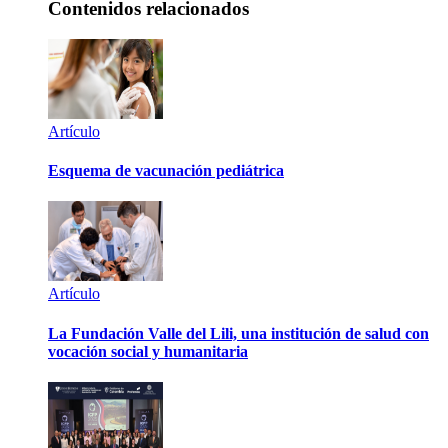
Contenidos relacionados
Artículo
Esquema de vacunación pediátrica
Artículo
La Fundación Valle del Lili, una institución de salud con
vocación social y humanitaria