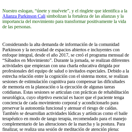
Nuestro eslogan, “únete y muévete”, y el ringlete que identifica a la
Alianza Parkinson Cali
simbolizan la fortaleza de las alianzas y la
importancia del movimiento para transformar positivamente la vida
de las personas.
Considerando la alta demanda de información de la comunidad
Parkinson y la necesidad de espacios abiertos e incluyentes con
enfoque integral, desde el año 2017, se creó el programa mensual de
“Sábados en Movimiento”. Durante la jornada, se realizan diferentes
actividades que empiezan con una charla educativa dirigida por
profesionales del equipo de salud o invitados especiales. Debido a la
estrecha relación entre la cognición con el sistema motor, se realizan
sesiones de estimulación cognitiva para compensar las dificultades
de memoria en la planeación o la ejecución de algunas tareas
cotidianas. Estas sesiones se articulan con prácticas de rehabilitación
neurológica, cuyo objetivo esencial es hacer que el paciente tenga
conciencia de cada movimiento corporal y acondicionarlo para
preservar la autonomía funcional y atenuar el riesgo de caídas.
También se desarrollan actividades lúdicas y artísticas como el baile
terapéutico en modo de tango terapia, recomendado para el manejo
complementario de las alteraciones de la marcha y la postura. Para
finalizar, se realiza una sesión de meditación de atención plena: