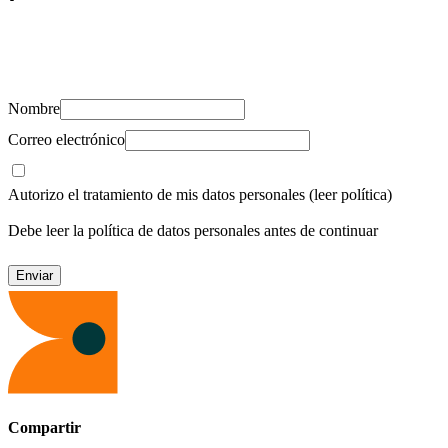
Suscríbete y recibe novedades, consejos de salud, artículos, videos y
recursos para cuidar de ti y los tuyos.
Nombre
Correo electrónico
Autorizo el tratamiento de mis datos personales
(leer política)
Debe leer la política de datos personales antes de continuar
Compartir