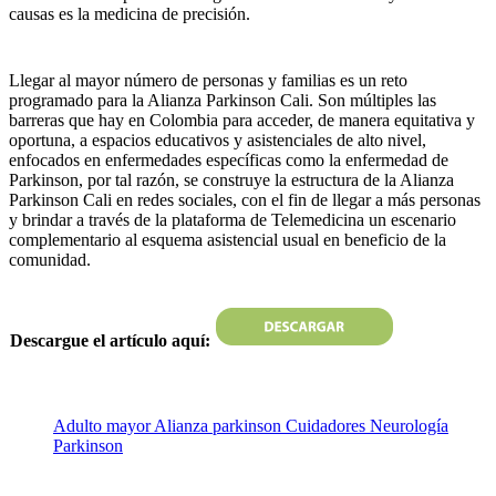
causas es la medicina de precisión.
Llegar al mayor número de personas y familias es un reto
programado para la Alianza Parkinson Cali. Son múltiples las
barreras que hay en Colombia para acceder, de manera equitativa y
oportuna, a espacios educativos y asistenciales de alto nivel,
enfocados en enfermedades específicas como la enfermedad de
Parkinson, por tal razón, se construye la estructura de la Alianza
Parkinson Cali en redes sociales, con el fin de llegar a más personas
y brindar a través de la plataforma de Telemedicina un escenario
complementario al esquema asistencial usual en beneficio de la
comunidad.
Descargue el artículo aquí:
Adulto mayor
Alianza parkinson
Cuidadores
Neurología
Parkinson