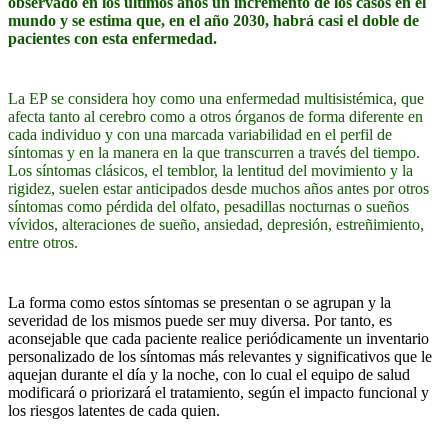
observado en los últimos años un incremento de los casos en el
mundo y se estima que, en el año 2030, habrá casi el doble de
pacientes con esta enfermedad.
La EP se considera hoy como una enfermedad multisistémica, que
afecta tanto al cerebro como a otros órganos de forma diferente en
cada individuo y con una marcada variabilidad en el perfil de
síntomas y en la manera en la que transcurren a través del tiempo.
Los síntomas clásicos, el temblor, la lentitud del movimiento y la
rigidez, suelen estar anticipados desde muchos años antes por otros
síntomas como pérdida del olfato, pesadillas nocturnas o sueños
vívidos, alteraciones de sueño, ansiedad, depresión, estreñimiento,
entre otros.
La forma como estos síntomas se presentan o se agrupan y la
severidad de los mismos puede ser muy diversa. Por tanto, es
aconsejable que cada paciente realice periódicamente un inventario
personalizado de los síntomas más relevantes y significativos que le
aquejan durante el día y la noche, con lo cual el equipo de salud
modificará o priorizará el tratamiento, según el impacto funcional y
los riesgos latentes de cada quien.