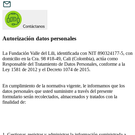
Contáctanos
Autorización datos personales
La Fundación Valle del Lili, identificada con NIT 890324177-5, con
domicilio en la Cra. 98 #18-49, Cali (Colombia), actúa como
Responsable del Tratamiento de Datos Personales, conforme a la
Ley 1581 de 2012 y el Decreto 1074 de 2015.
En cumplimiento de la normativa vigente, le informamos que los
datos personales que usted suministre a través del presente
formulario serán recolectados, almacenados y tratados con la
finalidad de:
1. Gestionar, registrar y administrar la información suministrada a