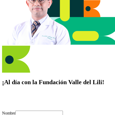
¡Al día con la Fundación Valle del Lili!
Suscríbete y recibe novedades, consejos de salud, artículos, videos y
recursos para cuidar de ti y los tuyos.
Nombre