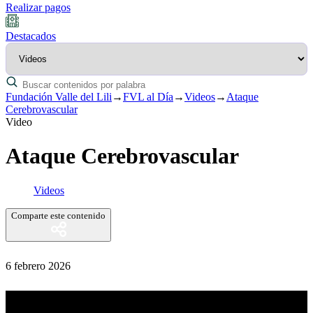
Realizar pagos
Destacados
Fundación Valle del Lili
→
FVL al Día
→
Videos
→
Ataque
Cerebrovascular
Video
Ataque Cerebrovascular
Videos
Comparte este contenido
6 febrero 2026