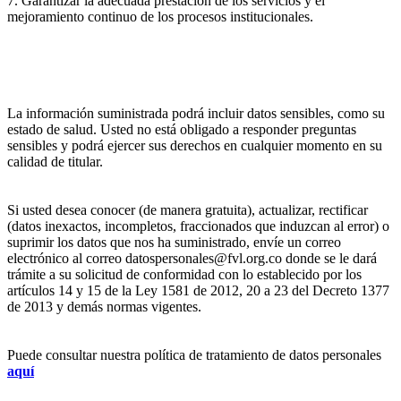
7. Garantizar la adecuada prestación de los servicios y el
mejoramiento continuo de los procesos institucionales.
La información suministrada podrá incluir datos sensibles, como su
estado de salud. Usted no está obligado a responder preguntas
sensibles y podrá ejercer sus derechos en cualquier momento en su
calidad de titular.
Si usted desea conocer (de manera gratuita), actualizar, rectificar
(datos inexactos, incompletos, fraccionados que induzcan al error) o
suprimir los datos que nos ha suministrado, envíe un correo
electrónico al correo datospersonales@fvl.org.co donde se le dará
trámite a su solicitud de conformidad con lo establecido por los
artículos 14 y 15 de la Ley 1581 de 2012, 20 a 23 del Decreto 1377
de 2013 y demás normas vigentes.
Puede consultar nuestra política de tratamiento de datos personales
aquí