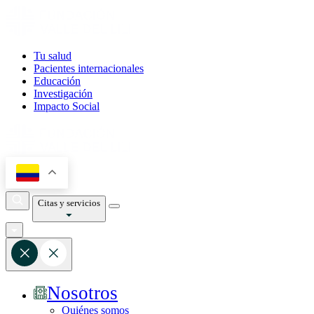
Tu salud
Pacientes internacionales
Educación
Investigación
Impacto Social
Citas y servicios
Nosotros
Quiénes somos