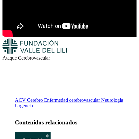
Ataque Cerebrovascular
ACV
Cerebro
Enfermedad cerebrovascular
Neurología
Urgencia
Contenidos relacionados