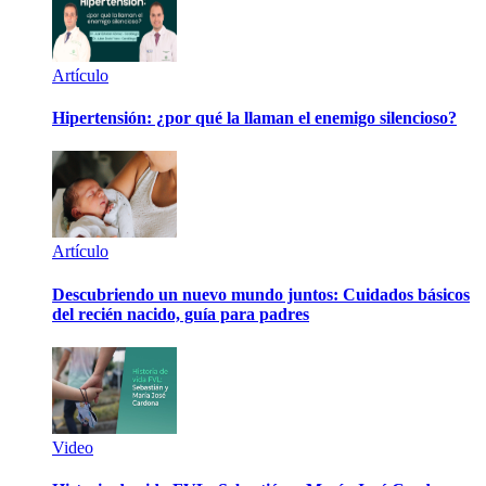
Artículo
Hipertensión: ¿por qué la llaman el enemigo silencioso?
Artículo
Descubriendo un nuevo mundo juntos: Cuidados básicos
del recién nacido, guía para padres
Video