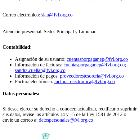
Correo electrónico:
siau@fvl.org.co
Atención presencial: Sedes Principal y Limonar.
Contabilidad:
Asignación de su usuario:
cuentasporpagar.ep@fvl.org.co
Información de facturas:
cuentasporpagar.ep@fvl.org.co;
sandra.cuellar@fvl.org.co
Información de pagos:
proveedorestesoreria@fvl.org.co
Factura electrónica:
factura_electronica@fvl.org.co
Datos personales:
Si desea ejercer su derecho a conocer, actualizar, rectificar o suprimir
sus datos, revise los artículos 14 y 15 de la Ley 1581 de 2012 o
envíe un correo a:
datospersonales@fvl.org.co