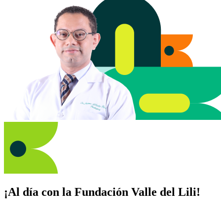
¡Al día con la Fundación Valle del Lili!
Suscríbete y recibe novedades, consejos de salud, artículos, videos y