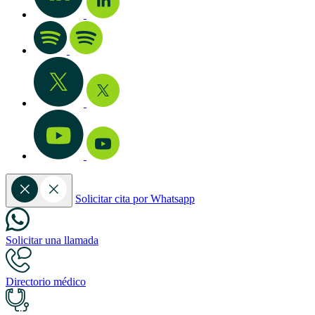
Solicitar cita por Whatsapp
Solicitar una llamada
Directorio médico