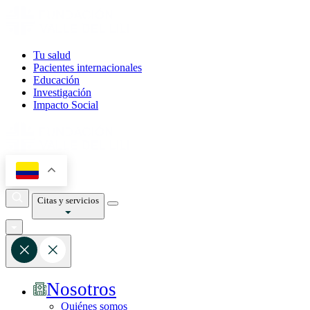
Tu salud
Pacientes internacionales
Educación
Investigación
Impacto Social
Citas y servicios
Nosotros
Quiénes somos