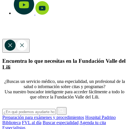
Encuentra lo que necesitas en la Fundación Valle del
Lili
¿Buscas un servicio médico, una especialidad, un profesional de la
salud o información sobre citas y programas?
Usa nuestro buscador inteligente para acceder fácilmente a todo lo
que ofrece la Fundación Valle del Lili.
Preparación para exámenes y procedimientos
Hospital Padrino
Biblioteca
FVL al día
Buscar especialidad
Agenda tu cita
Especialistas