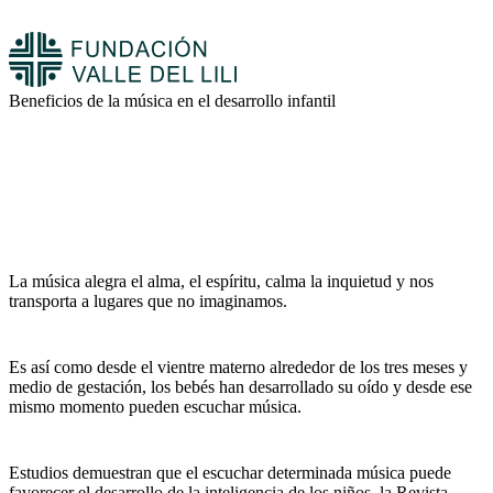
Beneficios de la música en el desarrollo infantil
La música alegra el alma, el espíritu, calma la inquietud y nos
transporta a lugares que no imaginamos.
Es así como desde el vientre materno alrededor de los tres meses y
medio de gestación, los bebés han desarrollado su oído y desde ese
mismo momento pueden escuchar música.
Estudios demuestran que el escuchar determinada música puede
favorecer el desarrollo de la inteligencia de los niños, la Revista