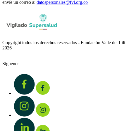
envíe un correo a:
datospersonales@fvl.org.co
Copyright todos los derechos reservados - Fundación Valle del Lili
2026
Síguenos