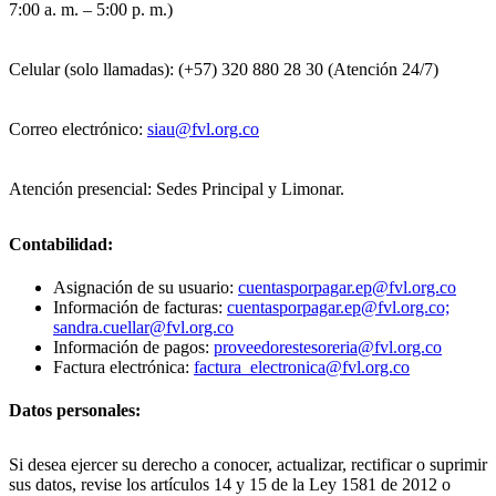
7:00 a. m. – 5:00 p. m.)
Celular (solo llamadas): (+57) 320 880 28 30 (Atención 24/7)
Correo electrónico:
siau@fvl.org.co
Atención presencial: Sedes Principal y Limonar.
Contabilidad:
Asignación de su usuario:
cuentasporpagar.ep@fvl.org.co
Información de facturas:
cuentasporpagar.ep@fvl.org.co;
sandra.cuellar@fvl.org.co
Información de pagos:
proveedorestesoreria@fvl.org.co
Factura electrónica:
factura_electronica@fvl.org.co
Datos personales:
Si desea ejercer su derecho a conocer, actualizar, rectificar o suprimir
sus datos, revise los artículos 14 y 15 de la Ley 1581 de 2012 o