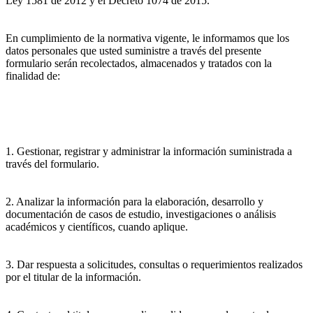
Ley 1581 de 2012 y el Decreto 1074 de 2015.
En cumplimiento de la normativa vigente, le informamos que los
datos personales que usted suministre a través del presente
formulario serán recolectados, almacenados y tratados con la
finalidad de:
1. Gestionar, registrar y administrar la información suministrada a
través del formulario.
2. Analizar la información para la elaboración, desarrollo y
documentación de casos de estudio, investigaciones o análisis
académicos y científicos, cuando aplique.
3. Dar respuesta a solicitudes, consultas o requerimientos realizados
por el titular de la información.