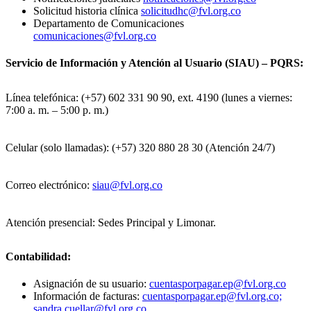
Solicitud historia clínica
solicitudhc@fvl.org.co
Departamento de Comunicaciones
comunicaciones@fvl.org.co
Servicio de Información y Atención al Usuario (SIAU) – PQRS:
Línea telefónica: (+57) 602 331 90 90, ext. 4190 (lunes a viernes:
7:00 a. m. – 5:00 p. m.)
Celular (solo llamadas): (+57) 320 880 28 30 (Atención 24/7)
Correo electrónico:
siau@fvl.org.co
Atención presencial: Sedes Principal y Limonar.
Contabilidad:
Asignación de su usuario:
cuentasporpagar.ep@fvl.org.co
Información de facturas:
cuentasporpagar.ep@fvl.org.co;
sandra.cuellar@fvl.org.co