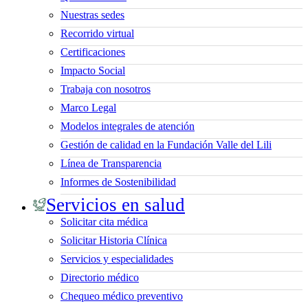
Nuestras sedes
Recorrido virtual
Certificaciones
Impacto Social
Trabaja con nosotros
Marco Legal
Modelos integrales de atención
Gestión de calidad en la Fundación Valle del Lili
Línea de Transparencia
Informes de Sostenibilidad
Servicios en salud
Solicitar cita médica
Solicitar Historia Clínica
Servicios y especialidades
Directorio médico
Chequeo médico preventivo