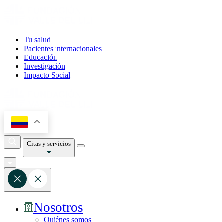
Tu salud
Pacientes internacionales
Educación
Investigación
Impacto Social
Citas y servicios
Nosotros
Quiénes somos