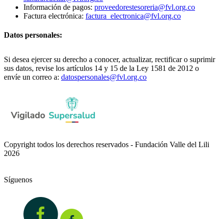
Información de pagos:
proveedorestesoreria@fvl.org.co
Factura electrónica:
factura_electronica@fvl.org.co
Datos personales:
Si desea ejercer su derecho a conocer, actualizar, rectificar o suprimir
sus datos, revise los artículos 14 y 15 de la Ley 1581 de 2012 o
envíe un correo a:
datospersonales@fvl.org.co
Copyright todos los derechos reservados - Fundación Valle del Lili
2026
Síguenos