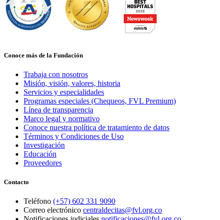
Conoce más de la Fundación
Trabaja con nosotros
Misión, visión, valores, historia
Servicios y especialidades
Programas especiales (Chequeos, FVL Premium)
Línea de transparencia
Marco legal y normativo
Conoce nuestra política de tratamiento de datos
Términos y Condiciones de Uso
Investigación
Educación
Proveedores
Contacto
Teléfono
(+57) 602 331 9090
Correo electrónico
centraldecitas@fvl.org.co
Notificaciones judiciales
notificaciones@fvl.org.co