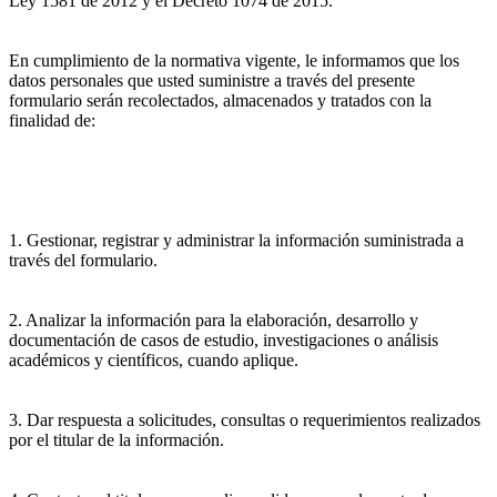
Ley 1581 de 2012 y el Decreto 1074 de 2015.
En cumplimiento de la normativa vigente, le informamos que los
datos personales que usted suministre a través del presente
formulario serán recolectados, almacenados y tratados con la
finalidad de:
1. Gestionar, registrar y administrar la información suministrada a
través del formulario.
2. Analizar la información para la elaboración, desarrollo y
documentación de casos de estudio, investigaciones o análisis
académicos y científicos, cuando aplique.
3. Dar respuesta a solicitudes, consultas o requerimientos realizados
por el titular de la información.