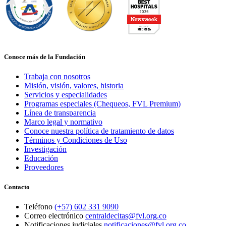
Conoce más de la Fundación
Trabaja con nosotros
Misión, visión, valores, historia
Servicios y especialidades
Programas especiales (Chequeos, FVL Premium)
Línea de transparencia
Marco legal y normativo
Conoce nuestra política de tratamiento de datos
Términos y Condiciones de Uso
Investigación
Educación
Proveedores
Contacto
Teléfono
(+57) 602 331 9090
Correo electrónico
centraldecitas@fvl.org.co
Notificaciones judiciales
notificaciones@fvl.org.co