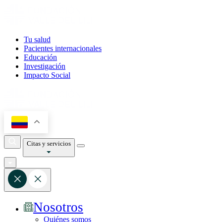
Tu salud
Pacientes internacionales
Educación
Investigación
Impacto Social
Citas y servicios
Nosotros
Quiénes somos