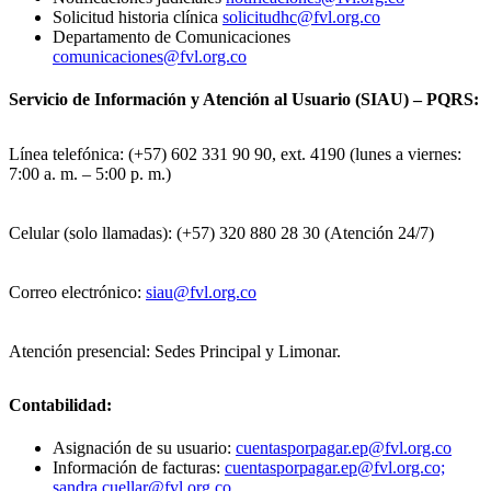
Solicitud historia clínica
solicitudhc@fvl.org.co
Departamento de Comunicaciones
comunicaciones@fvl.org.co
Servicio de Información y Atención al Usuario (SIAU) – PQRS:
Línea telefónica: (+57) 602 331 90 90, ext. 4190 (lunes a viernes:
7:00 a. m. – 5:00 p. m.)
Celular (solo llamadas): (+57) 320 880 28 30 (Atención 24/7)
Correo electrónico:
siau@fvl.org.co
Atención presencial: Sedes Principal y Limonar.
Contabilidad:
Asignación de su usuario:
cuentasporpagar.ep@fvl.org.co
Información de facturas:
cuentasporpagar.ep@fvl.org.co;
sandra.cuellar@fvl.org.co