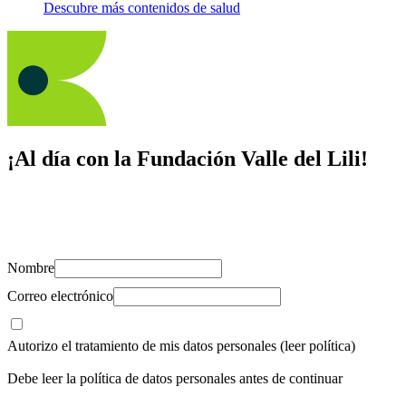
Descubre más contenidos de salud
¡Al día con la Fundación Valle del Lili!
Suscríbete y recibe novedades, consejos de salud, artículos, videos y
recursos para cuidar de ti y los tuyos.
Nombre
Correo electrónico
Autorizo el tratamiento de mis datos personales
(leer política)
Debe leer la política de datos personales antes de continuar