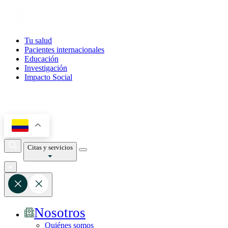
Tu salud
Pacientes internacionales
Educación
Investigación
Impacto Social
Citas y servicios
Nosotros
Quiénes somos