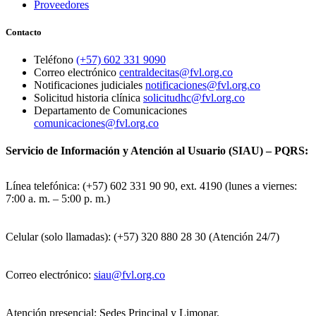
Proveedores
Contacto
Teléfono
(+57) 602 331 9090
Correo electrónico
centraldecitas@fvl.org.co
Notificaciones judiciales
notificaciones@fvl.org.co
Solicitud historia clínica
solicitudhc@fvl.org.co
Departamento de Comunicaciones
comunicaciones@fvl.org.co
Servicio de Información y Atención al Usuario (SIAU) – PQRS:
Línea telefónica: (+57) 602 331 90 90, ext. 4190 (lunes a viernes:
7:00 a. m. – 5:00 p. m.)
Celular (solo llamadas): (+57) 320 880 28 30 (Atención 24/7)
Correo electrónico:
siau@fvl.org.co
Atención presencial: Sedes Principal y Limonar.