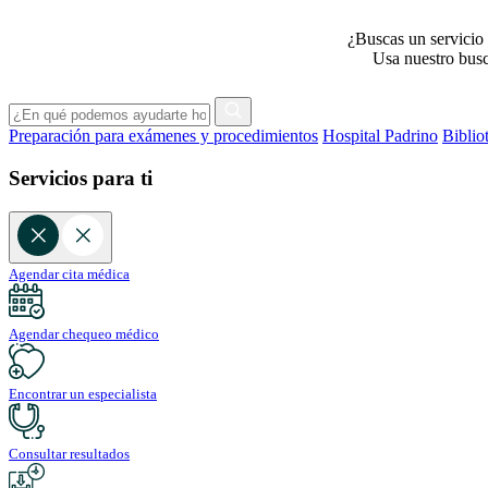
¿Buscas un servicio 
Usa nuestro busca
Preparación para exámenes y procedimientos
Hospital Padrino
Biblio
Servicios para ti
Agendar cita médica
Agendar chequeo médico
Encontrar un especialista
Consultar resultados