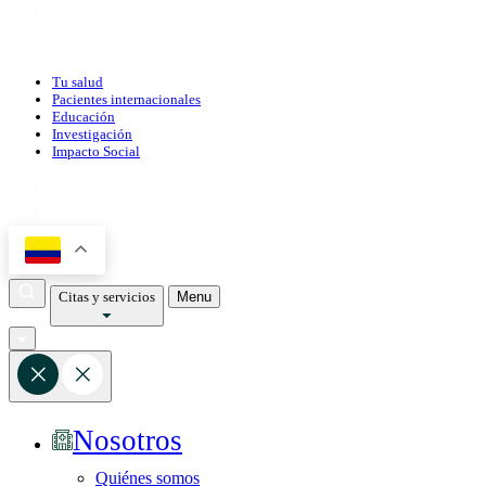
Tu salud
Pacientes internacionales
Educación
Investigación
Impacto Social
Citas y servicios
Menu
Nosotros
Quiénes somos