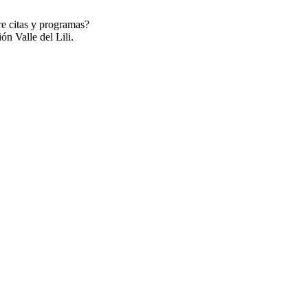
re citas y programas?
ón Valle del Lili.