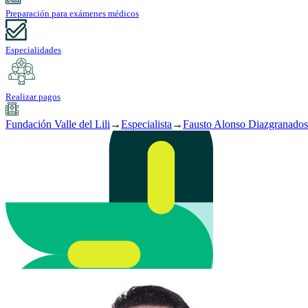
Preparación para exámenes médicos
Especialidades
Realizar pagos
Fundación Valle del Lili
→
Especialista
→
Fausto Alonso Diazgranados