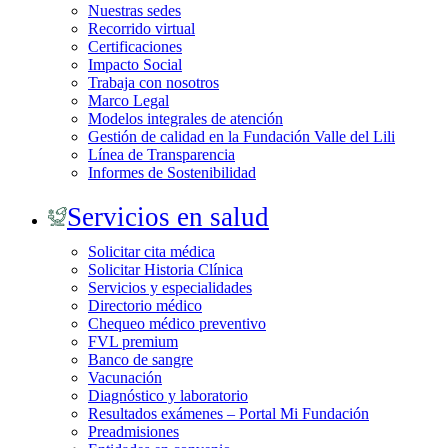
Nuestras sedes
Recorrido virtual
Certificaciones
Impacto Social
Trabaja con nosotros
Marco Legal
Modelos integrales de atención
Gestión de calidad en la Fundación Valle del Lili
Línea de Transparencia
Informes de Sostenibilidad
Servicios en salud
Solicitar cita médica
Solicitar Historia Clínica
Servicios y especialidades
Directorio médico
Chequeo médico preventivo
FVL premium
Banco de sangre
Vacunación
Diagnóstico y laboratorio
Resultados exámenes – Portal Mi Fundación
Preadmisiones