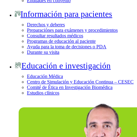
Entidades en convenio
Información para pacientes
Derechos y deberes
Preparaciónes para exámenes y procedimientos
Consultar resultados médicos
Programas de educación al paciente
Ayuda para la toma de decisiones o PDA
Durante su visita
Educación e investigación
Educación Médica
Centro de Simulación y Educación Continua – CESEC
Comité de Ética en Investigación Biomédica
Estudios clínicos