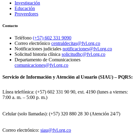
Investigación
Educación
Proveedores
Contacto
Teléfono
(+57) 602 331 9090
Correo electrónico
centraldecitas@fvl.org.co
Notificaciones judiciales
notificaciones@fvl.org.co
Solicitud historia clínica
solicitudhc@fvl.org.co
Departamento de Comunicaciones
comunicaciones@fvl.org.co
Servicio de Información y Atención al Usuario (SIAU) – PQRS:
Línea telefónica: (+57) 602 331 90 90, ext. 4190 (lunes a viernes:
7:00 a. m. – 5:00 p. m.)
Celular (solo llamadas): (+57) 320 880 28 30 (Atención 24/7)
Correo electrónico:
siau@fvl.org.co