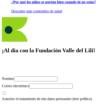
¿Por qué los niños se portan bien cuando tú no estás?
Descubre más contenidos de salud
¡Al día con la Fundación Valle del Lili!
Suscríbete y recibe novedades, consejos de salud, artículos, videos y
recursos para cuidar de ti y los tuyos.
Nombre
Correo electrónico
Autorizo el tratamiento de mis datos personales
(leer política)