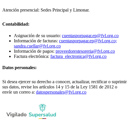
Atención presencial: Sedes Principal y Limonar.
Contabilidad:
Asignación de su usuario:
cuentasporpagar.ep@fvl.org.co
Información de facturas:
cuentasporpagar.ep@fvl.org.co;
sandra.cuellar@fvl.org.co
Información de pagos:
proveedorestesoreria@fvl.org.co
Factura electrónica:
factura_electronica@fvl.org.co
Datos personales:
Si desea ejercer su derecho a conocer, actualizar, rectificar o suprimir
sus datos, revise los artículos 14 y 15 de la Ley 1581 de 2012 o
envíe un correo a:
datospersonales@fvl.org.co