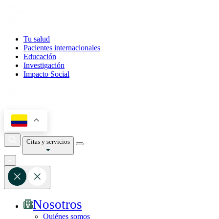
Tu salud
Pacientes internacionales
Educación
Investigación
Impacto Social
Citas y servicios
Nosotros
Quiénes somos