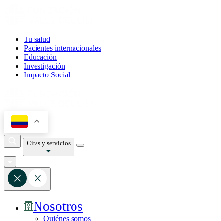
Tu salud
Pacientes internacionales
Educación
Investigación
Impacto Social
Citas y servicios
Nosotros
Quiénes somos