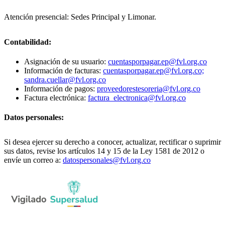
Atención presencial: Sedes Principal y Limonar.
Contabilidad:
Asignación de su usuario:
cuentasporpagar.ep@fvl.org.co
Información de facturas:
cuentasporpagar.ep@fvl.org.co;
sandra.cuellar@fvl.org.co
Información de pagos:
proveedorestesoreria@fvl.org.co
Factura electrónica:
factura_electronica@fvl.org.co
Datos personales:
Si desea ejercer su derecho a conocer, actualizar, rectificar o suprimir
sus datos, revise los artículos 14 y 15 de la Ley 1581 de 2012 o
envíe un correo a:
datospersonales@fvl.org.co