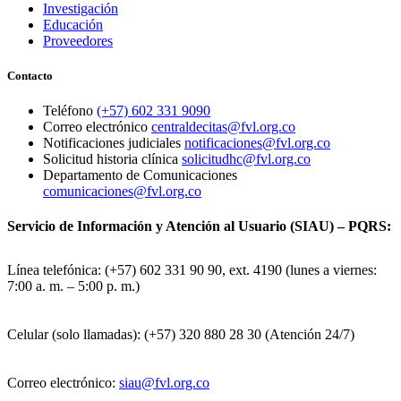
Investigación
Educación
Proveedores
Contacto
Teléfono
(+57) 602 331 9090
Correo electrónico
centraldecitas@fvl.org.co
Notificaciones judiciales
notificaciones@fvl.org.co
Solicitud historia clínica
solicitudhc@fvl.org.co
Departamento de Comunicaciones
comunicaciones@fvl.org.co
Servicio de Información y Atención al Usuario (SIAU) – PQRS:
Línea telefónica: (+57) 602 331 90 90, ext. 4190 (lunes a viernes:
7:00 a. m. – 5:00 p. m.)
Celular (solo llamadas): (+57) 320 880 28 30 (Atención 24/7)
Correo electrónico:
siau@fvl.org.co