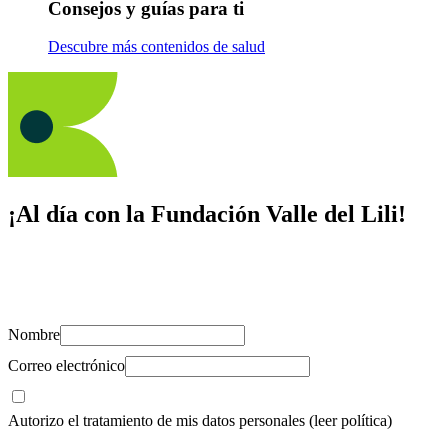
Consejos y guías para ti
Descubre más contenidos de salud
¡Al día con la Fundación Valle del Lili!
Suscríbete y recibe novedades, consejos de salud, artículos, videos y
recursos para cuidar de ti y los tuyos.
Nombre
Correo electrónico
Autorizo el tratamiento de mis datos personales
(leer política)