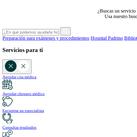
¿Buscas un servicio 
Usa nuestro busca
Preparación para exámenes y procedimientos
Hospital Padrino
Biblio
Servicios para ti
Agendar cita médica
Agendar chequeo médico
Encontrar un especialista
Consultar resultados