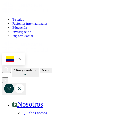
Tu salud
Pacientes internacionales
Educación
Investigación
Impacto Social
Citas y servicios
Menu
Nosotros
Quiénes somos