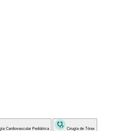
gía Cardiovascular Pediátrica
Cirugía de Tórax