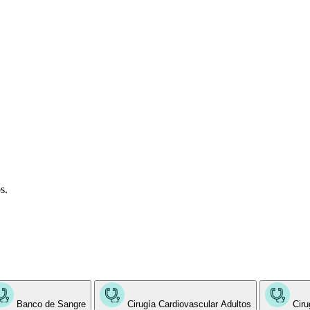
s.
Banco de Sangre
Cirugía Cardiovascular Adultos
Ciru