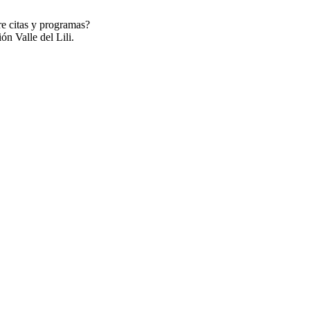
re citas y programas?
ón Valle del Lili.