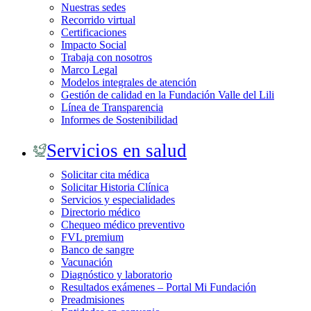
Nuestras sedes
Recorrido virtual
Certificaciones
Impacto Social
Trabaja con nosotros
Marco Legal
Modelos integrales de atención
Gestión de calidad en la Fundación Valle del Lili
Línea de Transparencia
Informes de Sostenibilidad
Servicios en salud
Solicitar cita médica
Solicitar Historia Clínica
Servicios y especialidades
Directorio médico
Chequeo médico preventivo
FVL premium
Banco de sangre
Vacunación
Diagnóstico y laboratorio
Resultados exámenes – Portal Mi Fundación
Preadmisiones