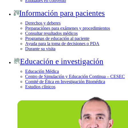
Entidades en convenio
Información para pacientes
Derechos y deberes
Preparaciónes para exámenes y procedimientos
Consultar resultados médicos
Programas de educación al paciente
Ayuda para la toma de decisiones o PDA
Durante su visita
Educación e investigación
Educación Médica
Centro de Simulación y Educación Continua – CESEC
Comité de Ética en Investigación Biomédica
Estudios clínicos