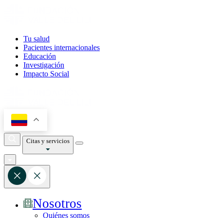
Tu salud
Pacientes internacionales
Educación
Investigación
Impacto Social
Citas y servicios
Nosotros
Quiénes somos