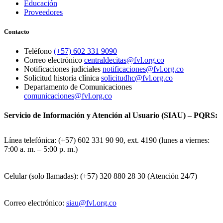
Educación
Proveedores
Contacto
Teléfono
(+57) 602 331 9090
Correo electrónico
centraldecitas@fvl.org.co
Notificaciones judiciales
notificaciones@fvl.org.co
Solicitud historia clínica
solicitudhc@fvl.org.co
Departamento de Comunicaciones
comunicaciones@fvl.org.co
Servicio de Información y Atención al Usuario (SIAU) – PQRS:
Línea telefónica: (+57) 602 331 90 90, ext. 4190 (lunes a viernes:
7:00 a. m. – 5:00 p. m.)
Celular (solo llamadas): (+57) 320 880 28 30 (Atención 24/7)
Correo electrónico:
siau@fvl.org.co