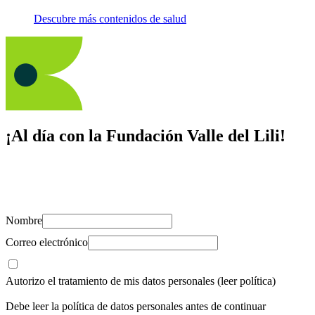
Descubre más contenidos de salud
¡Al día con la Fundación Valle del Lili!
Suscríbete y recibe novedades, consejos de salud, artículos, videos y
recursos para cuidar de ti y los tuyos.
Nombre
Correo electrónico
Autorizo el tratamiento de mis datos personales
(leer política)
Debe leer la política de datos personales antes de continuar