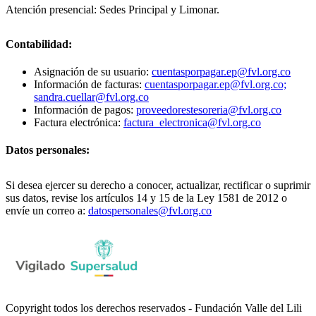
Atención presencial: Sedes Principal y Limonar.
Contabilidad:
Asignación de su usuario:
cuentasporpagar.ep@fvl.org.co
Información de facturas:
cuentasporpagar.ep@fvl.org.co;
sandra.cuellar@fvl.org.co
Información de pagos:
proveedorestesoreria@fvl.org.co
Factura electrónica:
factura_electronica@fvl.org.co
Datos personales:
Si desea ejercer su derecho a conocer, actualizar, rectificar o suprimir
sus datos, revise los artículos 14 y 15 de la Ley 1581 de 2012 o
envíe un correo a:
datospersonales@fvl.org.co
Copyright todos los derechos reservados - Fundación Valle del Lili