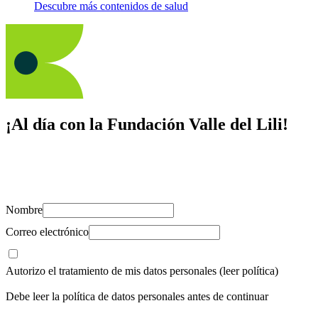
Descubre más contenidos de salud
¡Al día con la Fundación Valle del Lili!
Suscríbete y recibe novedades, consejos de salud, artículos, videos y
recursos para cuidar de ti y los tuyos.
Nombre
Correo electrónico
Autorizo el tratamiento de mis datos personales
(leer política)
Debe leer la política de datos personales antes de continuar