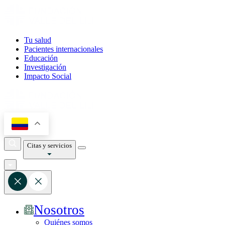
Tu salud
Pacientes internacionales
Educación
Investigación
Impacto Social
Citas y servicios
Nosotros
Quiénes somos