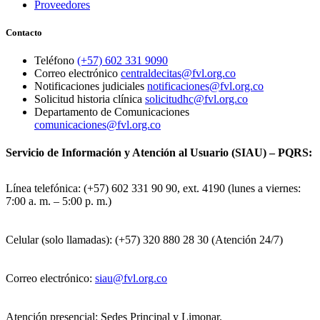
Proveedores
Contacto
Teléfono
(+57) 602 331 9090
Correo electrónico
centraldecitas@fvl.org.co
Notificaciones judiciales
notificaciones@fvl.org.co
Solicitud historia clínica
solicitudhc@fvl.org.co
Departamento de Comunicaciones
comunicaciones@fvl.org.co
Servicio de Información y Atención al Usuario (SIAU) – PQRS:
Línea telefónica: (+57) 602 331 90 90, ext. 4190 (lunes a viernes:
7:00 a. m. – 5:00 p. m.)
Celular (solo llamadas): (+57) 320 880 28 30 (Atención 24/7)
Correo electrónico:
siau@fvl.org.co
Atención presencial: Sedes Principal y Limonar.