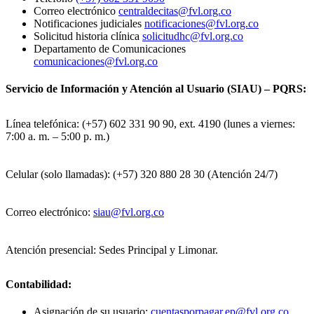
Correo electrónico
centraldecitas@fvl.org.co
Notificaciones judiciales
notificaciones@fvl.org.co
Solicitud historia clínica
solicitudhc@fvl.org.co
Departamento de Comunicaciones
comunicaciones@fvl.org.co
Servicio de Información y Atención al Usuario (SIAU) – PQRS:
Línea telefónica: (+57) 602 331 90 90, ext. 4190 (lunes a viernes:
7:00 a. m. – 5:00 p. m.)
Celular (solo llamadas): (+57) 320 880 28 30 (Atención 24/7)
Correo electrónico:
siau@fvl.org.co
Atención presencial: Sedes Principal y Limonar.
Contabilidad:
Asignación de su usuario:
cuentasporpagar.ep@fvl.org.co