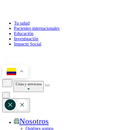
Tu salud
Pacientes internacionales
Educación
Investigación
Impacto Social
Citas y servicios
Nosotros
Quiénes somos