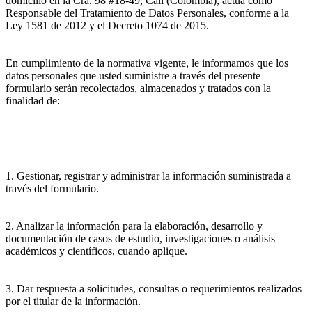
domicilio en la Cra. 98 #18-49, Cali (Colombia), actúa como
Responsable del Tratamiento de Datos Personales, conforme a la
Ley 1581 de 2012 y el Decreto 1074 de 2015.
En cumplimiento de la normativa vigente, le informamos que los
datos personales que usted suministre a través del presente
formulario serán recolectados, almacenados y tratados con la
finalidad de:
1. Gestionar, registrar y administrar la información suministrada a
través del formulario.
2. Analizar la información para la elaboración, desarrollo y
documentación de casos de estudio, investigaciones o análisis
académicos y científicos, cuando aplique.
3. Dar respuesta a solicitudes, consultas o requerimientos realizados
por el titular de la información.