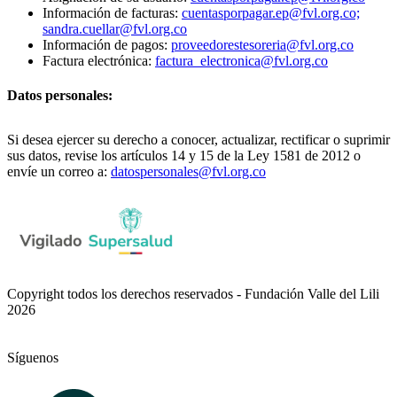
Información de facturas:
cuentasporpagar.ep@fvl.org.co;
sandra.cuellar@fvl.org.co
Información de pagos:
proveedorestesoreria@fvl.org.co
Factura electrónica:
factura_electronica@fvl.org.co
Datos personales:
Si desea ejercer su derecho a conocer, actualizar, rectificar o suprimir
sus datos, revise los artículos 14 y 15 de la Ley 1581 de 2012 o
envíe un correo a:
datospersonales@fvl.org.co
Copyright todos los derechos reservados - Fundación Valle del Lili
2026
Síguenos