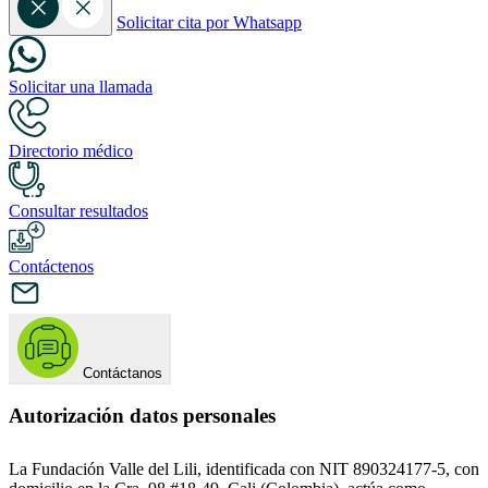
Solicitar cita por Whatsapp
Solicitar una llamada
Directorio médico
Consultar resultados
Contáctenos
Contáctanos
Autorización datos personales
La Fundación Valle del Lili, identificada con NIT 890324177-5, con