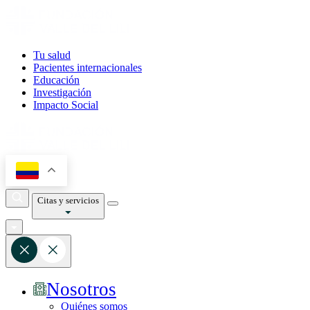
Tu salud
Pacientes internacionales
Educación
Investigación
Impacto Social
Citas y servicios
Nosotros
Quiénes somos