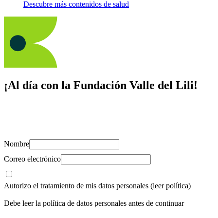
Descubre más contenidos de salud
¡Al día con la Fundación Valle del Lili!
Suscríbete y recibe novedades, consejos de salud, artículos, videos y
recursos para cuidar de ti y los tuyos.
Nombre
Correo electrónico
Autorizo el tratamiento de mis datos personales
(leer política)
Debe leer la política de datos personales antes de continuar