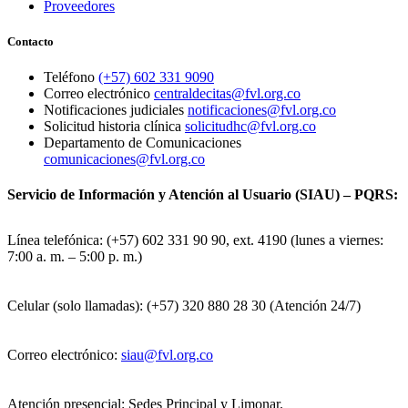
Proveedores
Contacto
Teléfono
(+57) 602 331 9090
Correo electrónico
centraldecitas@fvl.org.co
Notificaciones judiciales
notificaciones@fvl.org.co
Solicitud historia clínica
solicitudhc@fvl.org.co
Departamento de Comunicaciones
comunicaciones@fvl.org.co
Servicio de Información y Atención al Usuario (SIAU) – PQRS:
Línea telefónica: (+57) 602 331 90 90, ext. 4190 (lunes a viernes:
7:00 a. m. – 5:00 p. m.)
Celular (solo llamadas): (+57) 320 880 28 30 (Atención 24/7)
Correo electrónico:
siau@fvl.org.co
Atención presencial: Sedes Principal y Limonar.