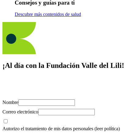
Consejos y guías para ti
Descubre más contenidos de salud
¡Al día con la Fundación Valle del Lili!
Suscríbete y recibe novedades, consejos de salud, artículos, videos y
recursos para cuidar de ti y los tuyos.
Nombre
Correo electrónico
Autorizo el tratamiento de mis datos personales
(leer política)