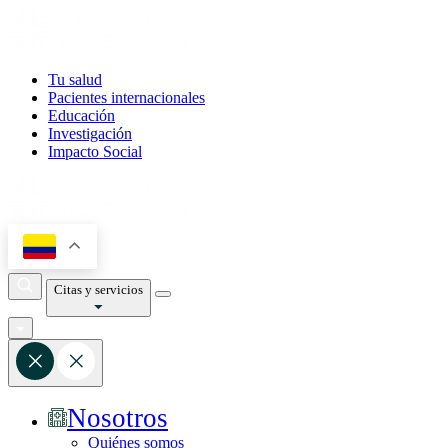
Tu salud
Pacientes internacionales
Educación
Investigación
Impacto Social
Citas y servicios
Nosotros
Quiénes somos