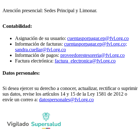
Atención presencial: Sedes Principal y Limonar.
Contabilidad:
Asignación de su usuario:
cuentasporpagar.ep@fvl.org.co
Información de facturas:
cuentasporpagar.ep@fvl.org.co;
sandra.cuellar@fvl.org.co
Información de pagos:
proveedorestesoreria@fvl.org.co
Factura electrónica:
factura_electronica@fvl.org.co
Datos personales:
Si desea ejercer su derecho a conocer, actualizar, rectificar o suprimir
sus datos, revise los artículos 14 y 15 de la Ley 1581 de 2012 o
envíe un correo a:
datospersonales@fvl.org.co