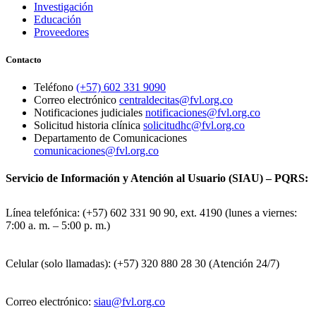
Investigación
Educación
Proveedores
Contacto
Teléfono
(+57) 602 331 9090
Correo electrónico
centraldecitas@fvl.org.co
Notificaciones judiciales
notificaciones@fvl.org.co
Solicitud historia clínica
solicitudhc@fvl.org.co
Departamento de Comunicaciones
comunicaciones@fvl.org.co
Servicio de Información y Atención al Usuario (SIAU) – PQRS:
Línea telefónica: (+57) 602 331 90 90, ext. 4190 (lunes a viernes:
7:00 a. m. – 5:00 p. m.)
Celular (solo llamadas): (+57) 320 880 28 30 (Atención 24/7)
Correo electrónico:
siau@fvl.org.co