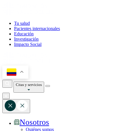
Tu salud
Pacientes internacionales
Educación
Investigación
Impacto Social
Citas y servicios
Nosotros
Quiénes somos