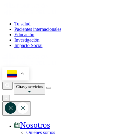
Tu salud
Pacientes internacionales
Educación
Investigación
Impacto Social
Citas y servicios
Nosotros
Quiénes somos