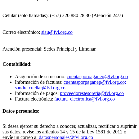
Celular (solo llamadas): (+57) 320 880 28 30 (Atención 24/7)
Correo electrónico:
siau@fvl.org.co
Atención presencial: Sedes Principal y Limonar.
Contabilidad:
Asignación de su usuario:
cuentasporpagar.ep@fvl.org.co
Información de facturas:
cuentasporpagar.ep@fvl.org.co;
sandra.cuellar@fvl.org.co
Información de pagos:
proveedorestesoreria@fvl.org.co
Factura electrónica:
factura_electronica@fvl.org.co
Datos personales:
Si desea ejercer su derecho a conocer, actualizar, rectificar o suprimir
sus datos, revise los artículos 14 y 15 de la Ley 1581 de 2012 o
envíe un correo a:
datospersonales@fvl.org.co