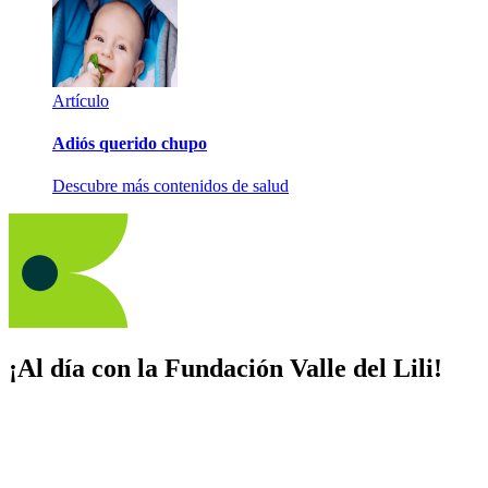
Artículo
Adiós querido chupo
Descubre más contenidos de salud
¡Al día con la Fundación Valle del Lili!
Suscríbete y recibe novedades, consejos de salud, artículos, videos y
recursos para cuidar de ti y los tuyos.