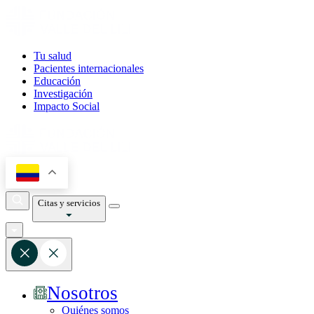
Tu salud
Pacientes internacionales
Educación
Investigación
Impacto Social
Citas y servicios
Nosotros
Quiénes somos