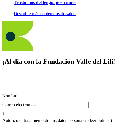
Trastornos del lenguaje en niños
Descubre más contenidos de salud
¡Al día con la Fundación Valle del Lili!
Suscríbete y recibe novedades, consejos de salud, artículos, videos y
recursos para cuidar de ti y los tuyos.
Nombre
Correo electrónico
Autorizo el tratamiento de mis datos personales
(leer política)