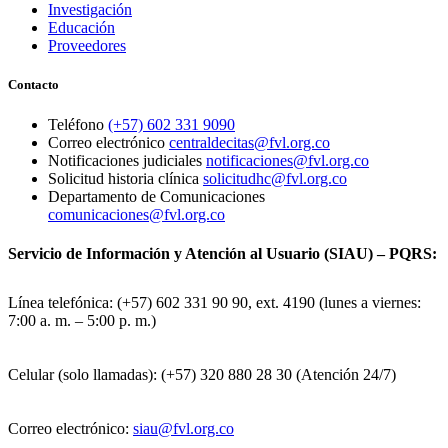
Investigación
Educación
Proveedores
Contacto
Teléfono
(+57) 602 331 9090
Correo electrónico
centraldecitas@fvl.org.co
Notificaciones judiciales
notificaciones@fvl.org.co
Solicitud historia clínica
solicitudhc@fvl.org.co
Departamento de Comunicaciones
comunicaciones@fvl.org.co
Servicio de Información y Atención al Usuario (SIAU) – PQRS:
Línea telefónica: (+57) 602 331 90 90, ext. 4190 (lunes a viernes:
7:00 a. m. – 5:00 p. m.)
Celular (solo llamadas): (+57) 320 880 28 30 (Atención 24/7)
Correo electrónico:
siau@fvl.org.co