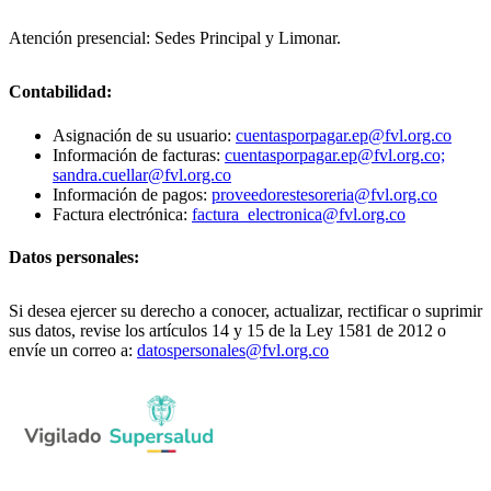
Atención presencial: Sedes Principal y Limonar.
Contabilidad:
Asignación de su usuario:
cuentasporpagar.ep@fvl.org.co
Información de facturas:
cuentasporpagar.ep@fvl.org.co;
sandra.cuellar@fvl.org.co
Información de pagos:
proveedorestesoreria@fvl.org.co
Factura electrónica:
factura_electronica@fvl.org.co
Datos personales:
Si desea ejercer su derecho a conocer, actualizar, rectificar o suprimir
sus datos, revise los artículos 14 y 15 de la Ley 1581 de 2012 o
envíe un correo a:
datospersonales@fvl.org.co