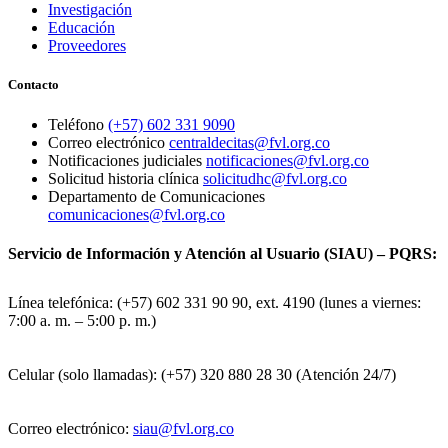
Investigación
Educación
Proveedores
Contacto
Teléfono
(+57) 602 331 9090
Correo electrónico
centraldecitas@fvl.org.co
Notificaciones judiciales
notificaciones@fvl.org.co
Solicitud historia clínica
solicitudhc@fvl.org.co
Departamento de Comunicaciones
comunicaciones@fvl.org.co
Servicio de Información y Atención al Usuario (SIAU) – PQRS:
Línea telefónica: (+57) 602 331 90 90, ext. 4190 (lunes a viernes:
7:00 a. m. – 5:00 p. m.)
Celular (solo llamadas): (+57) 320 880 28 30 (Atención 24/7)
Correo electrónico:
siau@fvl.org.co