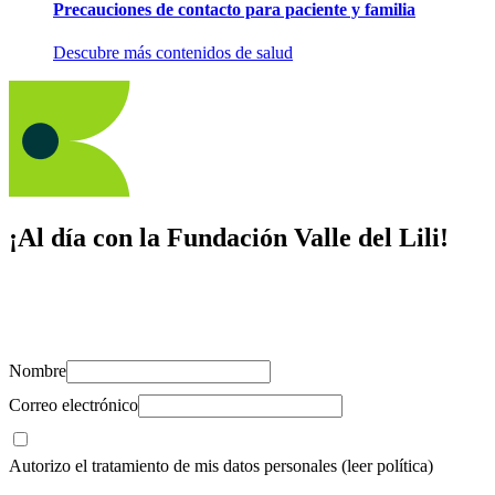
Precauciones de contacto para paciente y familia
Descubre más contenidos de salud
¡Al día con la Fundación Valle del Lili!
Suscríbete y recibe novedades, consejos de salud, artículos, videos y
recursos para cuidar de ti y los tuyos.
Nombre
Correo electrónico
Autorizo el tratamiento de mis datos personales
(leer política)