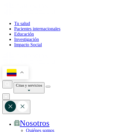
Tu salud
Pacientes internacionales
Educación
Investigación
Impacto Social
Citas y servicios
Nosotros
Quiénes somos