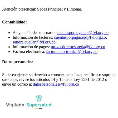
Atención presencial: Sedes Principal y Limonar.
Contabilidad:
Asignación de su usuario:
cuentasporpagar.ep@fvl.org.co
Información de facturas:
cuentasporpagar.ep@fvl.org.co;
sandra.cuellar@fvl.org.co
Información de pagos:
proveedorestesoreria@fvl.org.co
Factura electrónica:
factura_electronica@fvl.org.co
Datos personales:
Si desea ejercer su derecho a conocer, actualizar, rectificar o suprimir
sus datos, revise los artículos 14 y 15 de la Ley 1581 de 2012 o
envíe un correo a:
datospersonales@fvl.org.co