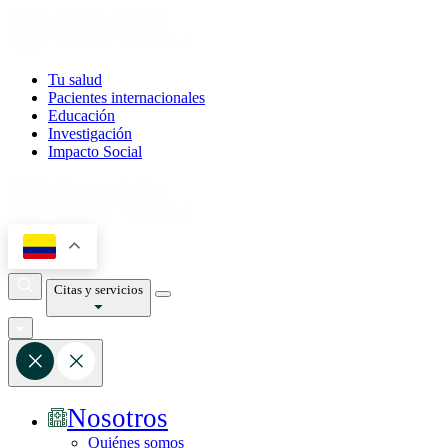
Tu salud
Pacientes internacionales
Educación
Investigación
Impacto Social
Citas y servicios
Nosotros
Quiénes somos