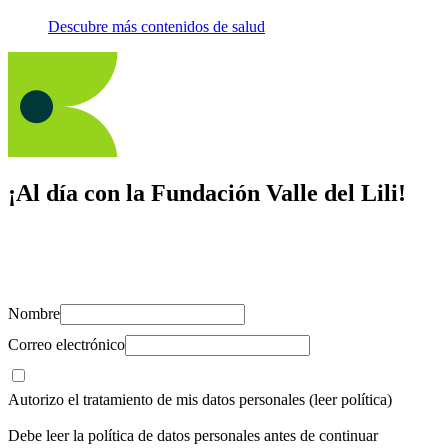
Descubre más contenidos de salud
¡Al día con la Fundación Valle del Lili!
Suscríbete y recibe novedades, consejos de salud, artículos, videos y
recursos para cuidar de ti y los tuyos.
Nombre
Correo electrónico
Autorizo el tratamiento de mis datos personales
(leer política)
Debe leer la política de datos personales antes de continuar