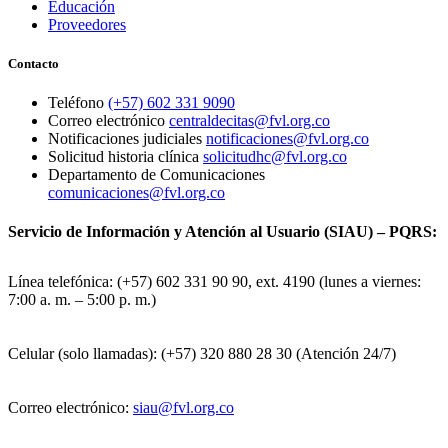
Educación
Proveedores
Contacto
Teléfono
(+57) 602 331 9090
Correo electrónico
centraldecitas@fvl.org.co
Notificaciones judiciales
notificaciones@fvl.org.co
Solicitud historia clínica
solicitudhc@fvl.org.co
Departamento de Comunicaciones
comunicaciones@fvl.org.co
Servicio de Información y Atención al Usuario (SIAU) – PQRS:
Línea telefónica: (+57) 602 331 90 90, ext. 4190 (lunes a viernes:
7:00 a. m. – 5:00 p. m.)
Celular (solo llamadas): (+57) 320 880 28 30 (Atención 24/7)
Correo electrónico:
siau@fvl.org.co