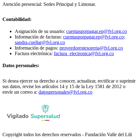
Atención presencial: Sedes Principal y Limonar.
Contabilidad:
Asignación de su usuario:
cuentasporpagar.ep@fvl.org.co
Información de facturas:
cuentasporpagar.ep@fvl.org.co;
sandra.cuellar@fvl.org.co
Información de pagos:
proveedorestesoreria@fvl.org.co
Factura electrónica:
factura_electronica@fvl.org.co
Datos personales:
Si desea ejercer su derecho a conocer, actualizar, rectificar o suprimir
sus datos, revise los artículos 14 y 15 de la Ley 1581 de 2012 o
envíe un correo a:
datospersonales@fvl.org.co
Copyright todos los derechos reservados - Fundación Valle del Lili