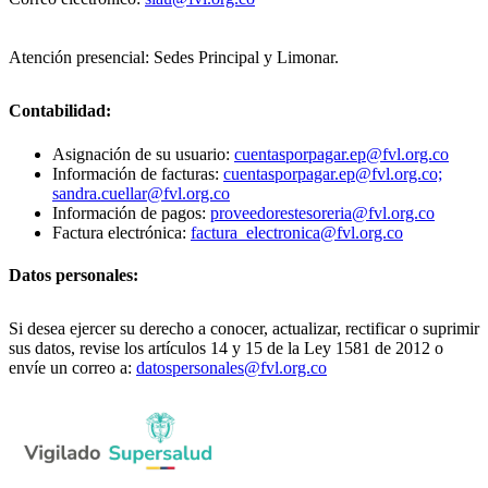
Atención presencial: Sedes Principal y Limonar.
Contabilidad:
Asignación de su usuario:
cuentasporpagar.ep@fvl.org.co
Información de facturas:
cuentasporpagar.ep@fvl.org.co;
sandra.cuellar@fvl.org.co
Información de pagos:
proveedorestesoreria@fvl.org.co
Factura electrónica:
factura_electronica@fvl.org.co
Datos personales:
Si desea ejercer su derecho a conocer, actualizar, rectificar o suprimir
sus datos, revise los artículos 14 y 15 de la Ley 1581 de 2012 o
envíe un correo a:
datospersonales@fvl.org.co