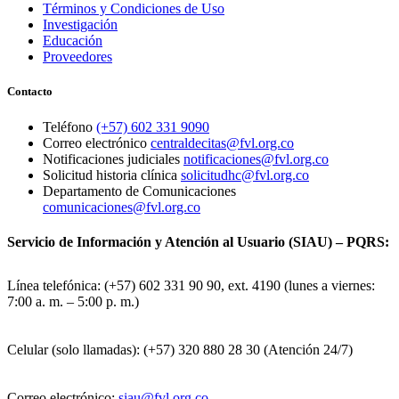
Términos y Condiciones de Uso
Investigación
Educación
Proveedores
Contacto
Teléfono
(+57) 602 331 9090
Correo electrónico
centraldecitas@fvl.org.co
Notificaciones judiciales
notificaciones@fvl.org.co
Solicitud historia clínica
solicitudhc@fvl.org.co
Departamento de Comunicaciones
comunicaciones@fvl.org.co
Servicio de Información y Atención al Usuario (SIAU) – PQRS:
Línea telefónica: (+57) 602 331 90 90, ext. 4190 (lunes a viernes:
7:00 a. m. – 5:00 p. m.)
Celular (solo llamadas): (+57) 320 880 28 30 (Atención 24/7)
Correo electrónico:
siau@fvl.org.co