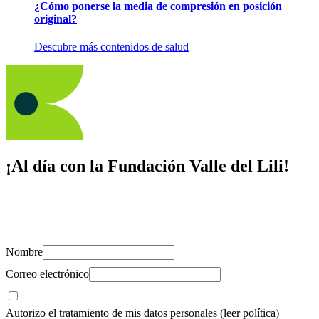
¿Cómo ponerse la media de compresión en posición
original?
Descubre más contenidos de salud
¡Al día con la Fundación Valle del Lili!
Suscríbete y recibe novedades, consejos de salud, artículos, videos y
recursos para cuidar de ti y los tuyos.
Nombre
Correo electrónico
Autorizo el tratamiento de mis datos personales
(leer política)