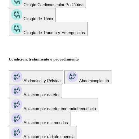
Cirugía Cardiovascular Pediátrica
Cirugía de Tórax
Cirugía de Trauma y Emergencias
Condición, tratamiento o procedimiento
Abdominal y Pélvica
Abdominoplastia
Ablación por catéter
Ablación por catéter con radiofrecuencia
Ablación por microondas
Ablación por radiofrecuencia