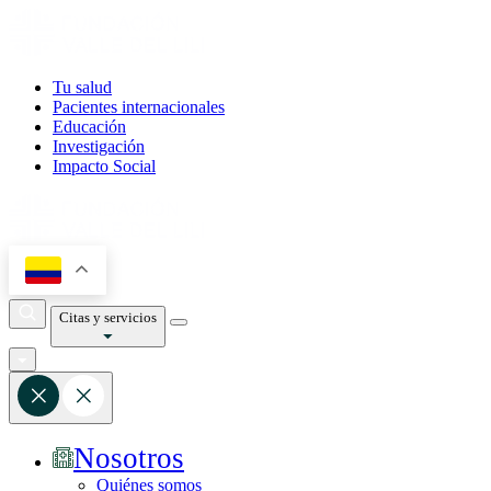
Tu salud
Pacientes internacionales
Educación
Investigación
Impacto Social
Citas y servicios
Nosotros
Quiénes somos