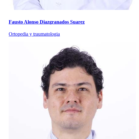
Fausto Alonso Diazgranados Suarez
Ortopedia y traumatologia