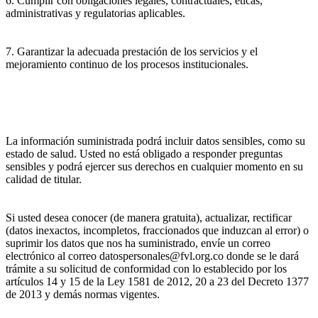
6. Cumplir con obligaciones legales, contractuales, éticas,
administrativas y regulatorias aplicables.
7. Garantizar la adecuada prestación de los servicios y el
mejoramiento continuo de los procesos institucionales.
La información suministrada podrá incluir datos sensibles, como su
estado de salud. Usted no está obligado a responder preguntas
sensibles y podrá ejercer sus derechos en cualquier momento en su
calidad de titular.
Si usted desea conocer (de manera gratuita), actualizar, rectificar
(datos inexactos, incompletos, fraccionados que induzcan al error) o
suprimir los datos que nos ha suministrado, envíe un correo
electrónico al correo datospersonales@fvl.org.co donde se le dará
trámite a su solicitud de conformidad con lo establecido por los
artículos 14 y 15 de la Ley 1581 de 2012, 20 a 23 del Decreto 1377
de 2013 y demás normas vigentes.