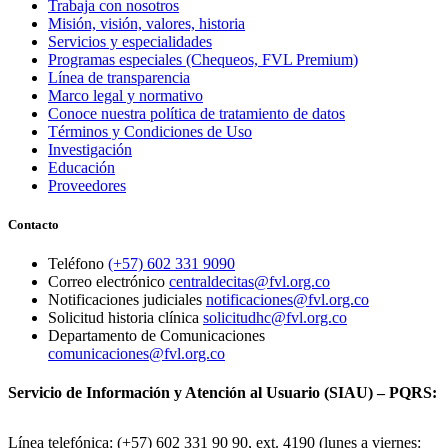
Trabaja con nosotros
Misión, visión, valores, historia
Servicios y especialidades
Programas especiales (Chequeos, FVL Premium)
Línea de transparencia
Marco legal y normativo
Conoce nuestra política de tratamiento de datos
Términos y Condiciones de Uso
Investigación
Educación
Proveedores
Contacto
Teléfono
(+57) 602 331 9090
Correo electrónico
centraldecitas@fvl.org.co
Notificaciones judiciales
notificaciones@fvl.org.co
Solicitud historia clínica
solicitudhc@fvl.org.co
Departamento de Comunicaciones
comunicaciones@fvl.org.co
Servicio de Información y Atención al Usuario (SIAU) – PQRS:
Línea telefónica: (+57) 602 331 90 90, ext. 4190 (lunes a viernes: