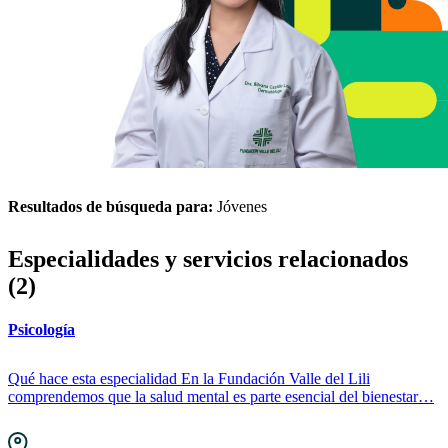
Resultados de búsqueda para:
Jóvenes
Especialidades y servicios relacionados
(2)
Psicología
Qué hace esta especialidad En la Fundación Valle del Lili
comprendemos que la salud mental es parte esencial del bienestar…