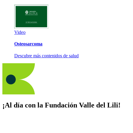
Video
Osteosarcoma
Descubre más contenidos de salud
¡Al día con la Fundación Valle del Lili!
Suscríbete y recibe novedades, consejos de salud, artículos, videos y
recursos para cuidar de ti y los tuyos.