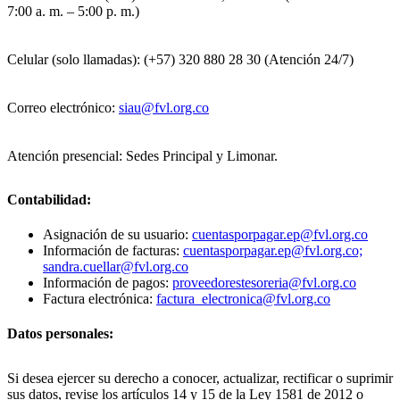
7:00 a. m. – 5:00 p. m.)
Celular (solo llamadas): (+57) 320 880 28 30 (Atención 24/7)
Correo electrónico:
siau@fvl.org.co
Atención presencial: Sedes Principal y Limonar.
Contabilidad:
Asignación de su usuario:
cuentasporpagar.ep@fvl.org.co
Información de facturas:
cuentasporpagar.ep@fvl.org.co;
sandra.cuellar@fvl.org.co
Información de pagos:
proveedorestesoreria@fvl.org.co
Factura electrónica:
factura_electronica@fvl.org.co
Datos personales:
Si desea ejercer su derecho a conocer, actualizar, rectificar o suprimir
sus datos, revise los artículos 14 y 15 de la Ley 1581 de 2012 o