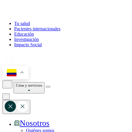
Tu salud
Pacientes internacionales
Educación
Investigación
Impacto Social
Citas y servicios
Nosotros
Quiénes somos