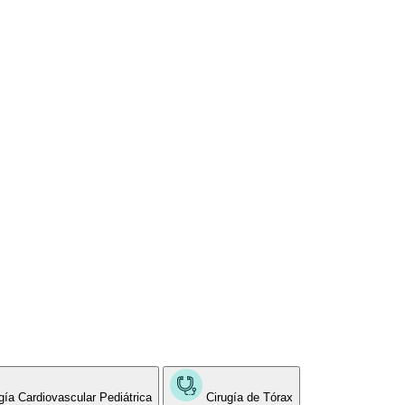
gía Cardiovascular Pediátrica
Cirugía de Tórax