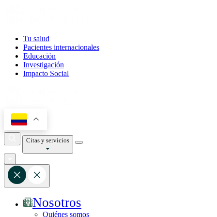
Tu salud
Pacientes internacionales
Educación
Investigación
Impacto Social
Citas y servicios
Nosotros
Quiénes somos