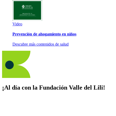
Video
Prevención de ahogamiento en niños
Descubre más contenidos de salud
¡Al día con la Fundación Valle del Lili!
Suscríbete y recibe novedades, consejos de salud, artículos, videos y
recursos para cuidar de ti y los tuyos.