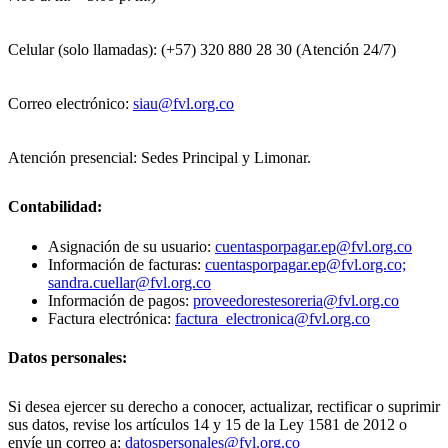
Celular (solo llamadas): (+57) 320 880 28 30 (Atención 24/7)
Correo electrónico:
siau@fvl.org.co
Atención presencial: Sedes Principal y Limonar.
Contabilidad:
Asignación de su usuario:
cuentasporpagar.ep@fvl.org.co
Información de facturas:
cuentasporpagar.ep@fvl.org.co;
sandra.cuellar@fvl.org.co
Información de pagos:
proveedorestesoreria@fvl.org.co
Factura electrónica:
factura_electronica@fvl.org.co
Datos personales:
Si desea ejercer su derecho a conocer, actualizar, rectificar o suprimir
sus datos, revise los artículos 14 y 15 de la Ley 1581 de 2012 o
envíe un correo a:
datospersonales@fvl.org.co