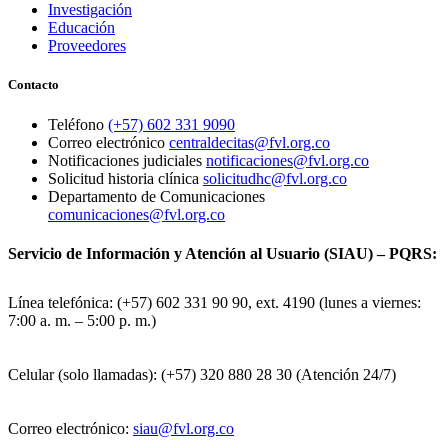
Investigación
Educación
Proveedores
Contacto
Teléfono
(+57) 602 331 9090
Correo electrónico
centraldecitas@fvl.org.co
Notificaciones judiciales
notificaciones@fvl.org.co
Solicitud historia clínica
solicitudhc@fvl.org.co
Departamento de Comunicaciones
comunicaciones@fvl.org.co
Servicio de Información y Atención al Usuario (SIAU) – PQRS:
Línea telefónica: (+57) 602 331 90 90, ext. 4190 (lunes a viernes:
7:00 a. m. – 5:00 p. m.)
Celular (solo llamadas): (+57) 320 880 28 30 (Atención 24/7)
Correo electrónico:
siau@fvl.org.co