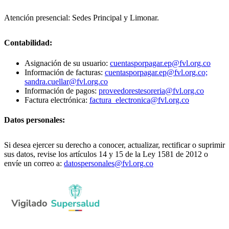
Atención presencial: Sedes Principal y Limonar.
Contabilidad:
Asignación de su usuario:
cuentasporpagar.ep@fvl.org.co
Información de facturas:
cuentasporpagar.ep@fvl.org.co;
sandra.cuellar@fvl.org.co
Información de pagos:
proveedorestesoreria@fvl.org.co
Factura electrónica:
factura_electronica@fvl.org.co
Datos personales:
Si desea ejercer su derecho a conocer, actualizar, rectificar o suprimir
sus datos, revise los artículos 14 y 15 de la Ley 1581 de 2012 o
envíe un correo a:
datospersonales@fvl.org.co