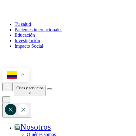
Tu salud
Pacientes internacionales
Educación
Investigación
Impacto Social
Citas y servicios
Nosotros
Quiénes somos