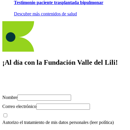
Testimonio paciente trasplantada bipulmonar
Descubre más contenidos de salud
¡Al día con la Fundación Valle del Lili!
Suscríbete y recibe novedades, consejos de salud, artículos, videos y
recursos para cuidar de ti y los tuyos.
Nombre
Correo electrónico
Autorizo el tratamiento de mis datos personales
(leer política)