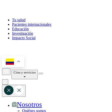
Tu salud
Pacientes internacionales
Educación
Investigación
Impacto Social
Citas y servicios
Nosotros
Quiénes somos