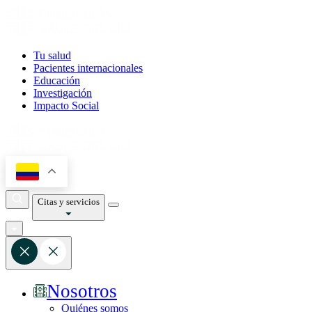
Tu salud
Pacientes internacionales
Educación
Investigación
Impacto Social
Citas y servicios
Nosotros
Quiénes somos