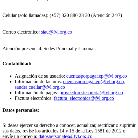
Celular (solo llamadas): (+57) 320 880 28 30 (Atención 24/7)
Correo electrónico:
siau@fvl.org.co
Atención presencial: Sedes Principal y Limonar.
Contabilidad:
Asignación de su usuario:
cuentasporpagar.ep@fvl.org.co
Información de facturas:
cuentasporpagar.ep@fvl.org.co;
sandra.cuellar@fvl.org.co
Información de pagos:
proveedorestesoreria@fvl.org.co
Factura electrónica:
factura_electronica@fvl.org.co
Datos personales:
Si desea ejercer su derecho a conocer, actualizar, rectificar o suprimir
sus datos, revise los artículos 14 y 15 de la Ley 1581 de 2012 o
envíe un correo a:
datospersonales@fvl.org.co