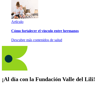
Artículo
Cómo fortalecer el vínculo entre hermanos
Descubre más contenidos de salud
¡Al día con la Fundación Valle del Lili!
Suscríbete y recibe novedades, consejos de salud, artículos, videos y
recursos para cuidar de ti y los tuyos.