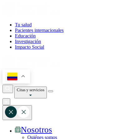
Tu salud
Pacientes internacionales
Educación
Investigación
Impacto Social
Citas y servicios
Nosotros
Quiénes somos