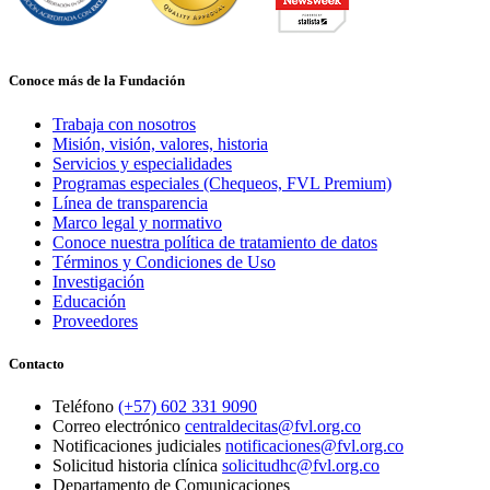
Conoce más de la Fundación
Trabaja con nosotros
Misión, visión, valores, historia
Servicios y especialidades
Programas especiales (Chequeos, FVL Premium)
Línea de transparencia
Marco legal y normativo
Conoce nuestra política de tratamiento de datos
Términos y Condiciones de Uso
Investigación
Educación
Proveedores
Contacto
Teléfono
(+57) 602 331 9090
Correo electrónico
centraldecitas@fvl.org.co
Notificaciones judiciales
notificaciones@fvl.org.co
Solicitud historia clínica
solicitudhc@fvl.org.co
Departamento de Comunicaciones