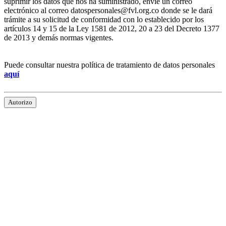
suprimir los datos que nos ha suministrado, envíe un correo
electrónico al correo datospersonales@fvl.org.co donde se le dará
trámite a su solicitud de conformidad con lo establecido por los
artículos 14 y 15 de la Ley 1581 de 2012, 20 a 23 del Decreto 1377
de 2013 y demás normas vigentes.
Puede consultar nuestra política de tratamiento de datos personales
aquí
Autorizo