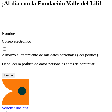
¡Al día con la Fundación Valle del Lili!
Suscríbete y recibe novedades, consejos de salud, artículos, videos y
recursos para cuidar de ti y los tuyos.
Nombre
Correo electrónico
Autorizo el tratamiento de mis datos personales
(leer política)
Debe leer la política de datos personales antes de continuar
Solicitar una cita