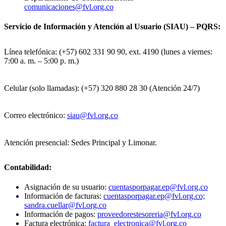
comunicaciones@fvl.org.co
Servicio de Información y Atención al Usuario (SIAU) – PQRS:
Línea telefónica: (+57) 602 331 90 90, ext. 4190 (lunes a viernes:
7:00 a. m. – 5:00 p. m.)
Celular (solo llamadas): (+57) 320 880 28 30 (Atención 24/7)
Correo electrónico:
siau@fvl.org.co
Atención presencial: Sedes Principal y Limonar.
Contabilidad:
Asignación de su usuario:
cuentasporpagar.ep@fvl.org.co
Información de facturas:
cuentasporpagar.ep@fvl.org.co;
sandra.cuellar@fvl.org.co
Información de pagos:
proveedorestesoreria@fvl.org.co
Factura electrónica:
factura_electronica@fvl.org.co