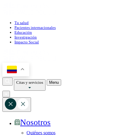
Tu salud
Pacientes internacionales
Educación
Investigación
Impacto Social
Citas y servicios
Menu
Nosotros
Quiénes somos