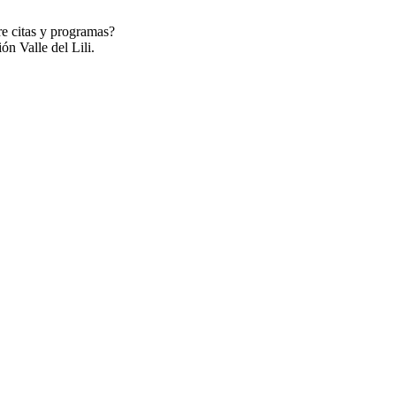
re citas y programas?
ón Valle del Lili.