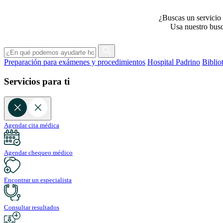
¿Buscas un servicio 
Usa nuestro busca
Preparación para exámenes y procedimientos
Hospital Padrino
Biblio
Servicios para ti
Agendar cita médica
Agendar chequeo médico
Encontrar un especialista
Consultar resultados