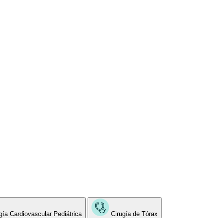
gía Cardiovascular Pediátrica
Cirugía de Tórax