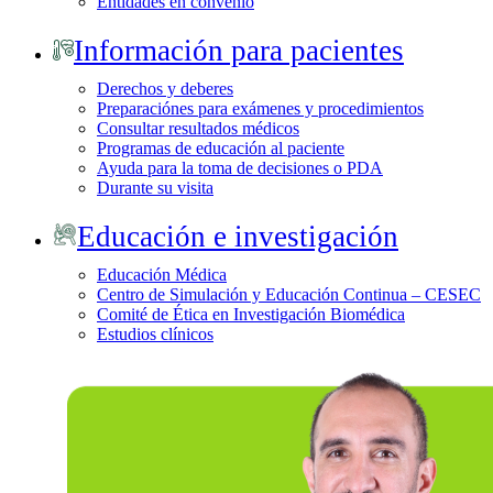
Entidades en convenio
Información para pacientes
Derechos y deberes
Preparaciónes para exámenes y procedimientos
Consultar resultados médicos
Programas de educación al paciente
Ayuda para la toma de decisiones o PDA
Durante su visita
Educación e investigación
Educación Médica
Centro de Simulación y Educación Continua – CESEC
Comité de Ética en Investigación Biomédica
Estudios clínicos