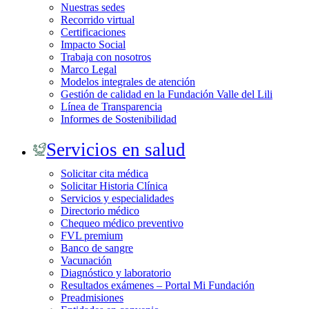
Nuestras sedes
Recorrido virtual
Certificaciones
Impacto Social
Trabaja con nosotros
Marco Legal
Modelos integrales de atención
Gestión de calidad en la Fundación Valle del Lili
Línea de Transparencia
Informes de Sostenibilidad
Servicios en salud
Solicitar cita médica
Solicitar Historia Clínica
Servicios y especialidades
Directorio médico
Chequeo médico preventivo
FVL premium
Banco de sangre
Vacunación
Diagnóstico y laboratorio
Resultados exámenes – Portal Mi Fundación
Preadmisiones