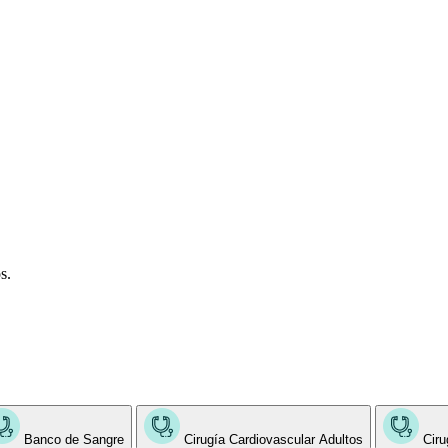
s.
Banco de Sangre
Cirugía Cardiovascular Adultos
Ciru