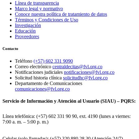
Línea de transparencia
Marco legal y normativo
Conoce nuestra política de tratamiento de datos
Términos y Condiciones de Uso
Investigación
Educación
Proveedores
Contacto
Teléfono
(+57) 602 331 9090
Correo electrónico
centraldecitas@fvl.org.co
Notificaciones judiciales
notificaciones@fvl.org.co
Solicitud historia clínica
solicitudhc@fvl.org.co
Departamento de Comunicaciones
comunicaciones@fvl.org.co
Servicio de Información y Atención al Usuario (SIAU) – PQRS:
Línea telefónica: (+57) 602 331 90 90, ext. 4190 (lunes a viernes:
7:00 a. m. – 5:00 p. m.)
Celular (solo llamadas): (+57) 320 880 28 30 (Atención 24/7)