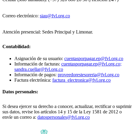
Correo electrónico:
siau@fvl.org.co
Atención presencial: Sedes Principal y Limonar.
Contabilidad:
Asignación de su usuario:
cuentasporpagar.ep@fvl.org.co
Información de facturas:
cuentasporpagar.ep@fvl.org.co;
sandra.cuellar@fvl.org.co
Información de pagos:
proveedorestesoreria@fvl.org.co
Factura electrónica:
factura_electronica@fvl.org.co
Datos personales:
Si desea ejercer su derecho a conocer, actualizar, rectificar o suprimir
sus datos, revise los artículos 14 y 15 de la Ley 1581 de 2012 o
envíe un correo a:
datospersonales@fvl.org.co