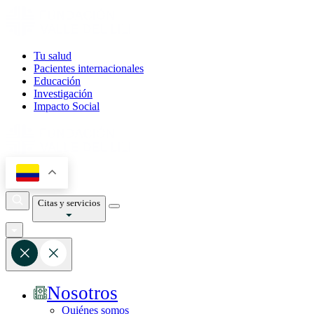
Tu salud
Pacientes internacionales
Educación
Investigación
Impacto Social
Citas y servicios
Nosotros
Quiénes somos