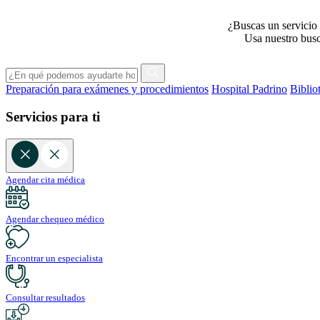
¿Buscas un servicio 
Usa nuestro busca
Preparación para exámenes y procedimientos
Hospital Padrino
Biblio
Servicios para ti
Agendar cita médica
Agendar chequeo médico
Encontrar un especialista
Consultar resultados