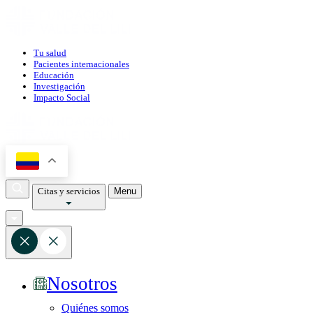
Tu salud
Pacientes internacionales
Educación
Investigación
Impacto Social
Citas y servicios
Menu
Nosotros
Quiénes somos