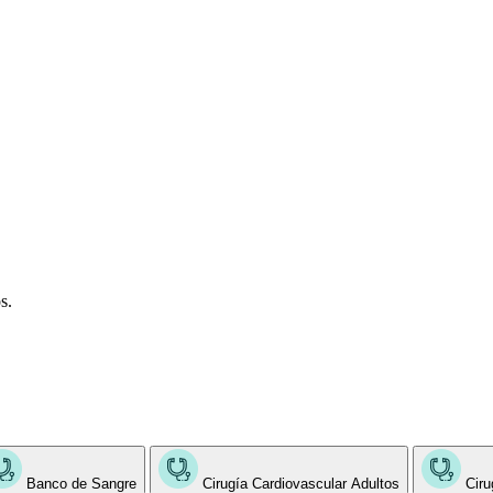
s.
Banco de Sangre
Cirugía Cardiovascular Adultos
Ciru