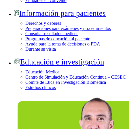
Entidades en convenio
Información para pacientes
Derechos y deberes
Preparaciónes para exámenes y procedimientos
Consultar resultados médicos
Programas de educación al paciente
Ayuda para la toma de decisiones o PDA
Durante su visita
Educación e investigación
Educación Médica
Centro de Simulación y Educación Continua – CESEC
Comité de Ética en Investigación Biomédica
Estudios clínicos