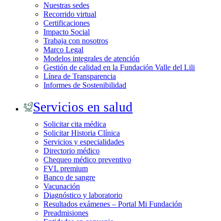
Nuestras sedes
Recorrido virtual
Certificaciones
Impacto Social
Trabaja con nosotros
Marco Legal
Modelos integrales de atención
Gestión de calidad en la Fundación Valle del Lili
Línea de Transparencia
Informes de Sostenibilidad
Servicios en salud
Solicitar cita médica
Solicitar Historia Clínica
Servicios y especialidades
Directorio médico
Chequeo médico preventivo
FVL premium
Banco de sangre
Vacunación
Diagnóstico y laboratorio
Resultados exámenes – Portal Mi Fundación
Preadmisiones