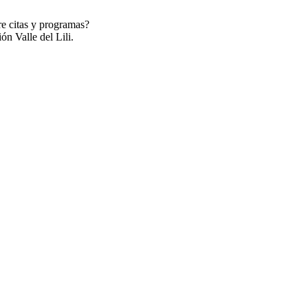
re citas y programas?
ón Valle del Lili.