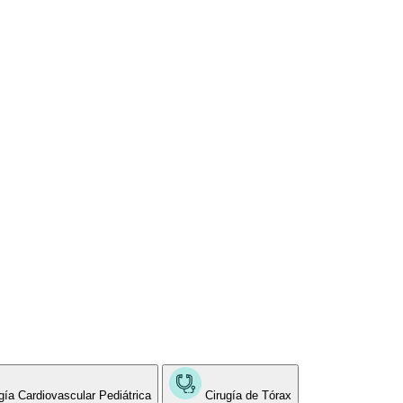
gía Cardiovascular Pediátrica
Cirugía de Tórax