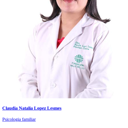
Claudia Natalia Lopez Lesmes
Psicologia familiar