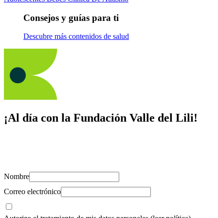
Consejos y guías para ti
Descubre más contenidos de salud
¡Al día con la Fundación Valle del Lili!
Suscríbete y recibe novedades, consejos de salud, artículos, videos y
recursos para cuidar de ti y los tuyos.
Nombre
Correo electrónico