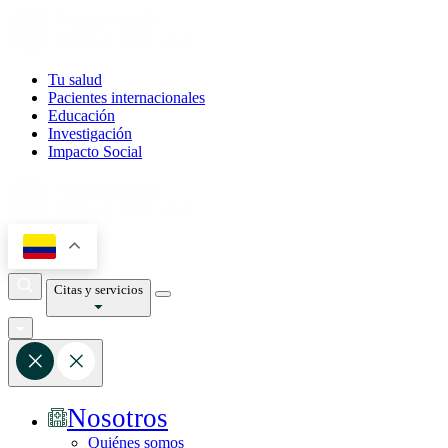
Tu salud
Pacientes internacionales
Educación
Investigación
Impacto Social
Citas y servicios
Nosotros
Quiénes somos