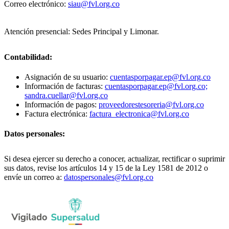
Correo electrónico:
siau@fvl.org.co
Atención presencial: Sedes Principal y Limonar.
Contabilidad:
Asignación de su usuario:
cuentasporpagar.ep@fvl.org.co
Información de facturas:
cuentasporpagar.ep@fvl.org.co;
sandra.cuellar@fvl.org.co
Información de pagos:
proveedorestesoreria@fvl.org.co
Factura electrónica:
factura_electronica@fvl.org.co
Datos personales:
Si desea ejercer su derecho a conocer, actualizar, rectificar o suprimir
sus datos, revise los artículos 14 y 15 de la Ley 1581 de 2012 o
envíe un correo a:
datospersonales@fvl.org.co