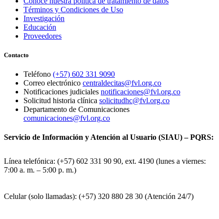
Conoce nuestra política de tratamiento de datos
Términos y Condiciones de Uso
Investigación
Educación
Proveedores
Contacto
Teléfono
(+57) 602 331 9090
Correo electrónico
centraldecitas@fvl.org.co
Notificaciones judiciales
notificaciones@fvl.org.co
Solicitud historia clínica
solicitudhc@fvl.org.co
Departamento de Comunicaciones
comunicaciones@fvl.org.co
Servicio de Información y Atención al Usuario (SIAU) – PQRS:
Línea telefónica: (+57) 602 331 90 90, ext. 4190 (lunes a viernes:
7:00 a. m. – 5:00 p. m.)
Celular (solo llamadas): (+57) 320 880 28 30 (Atención 24/7)