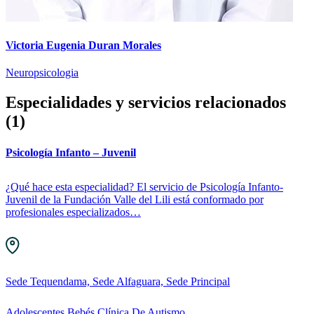
Victoria Eugenia Duran Morales
Neuropsicologia
Especialidades y servicios relacionados
(1)
Psicología Infanto – Juvenil
¿Qué hace esta especialidad? El servicio de Psicología Infanto-
Juvenil de la Fundación Valle del Lili está conformado por
profesionales especializados…
Sede Tequendama, Sede Alfaguara, Sede Principal
Adolescentes
Bebés
Clínica De Autismo