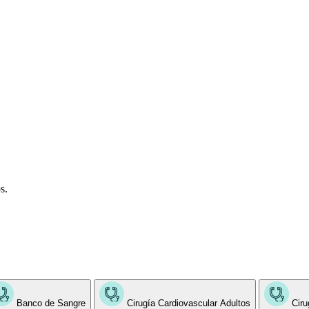
s.
Banco de Sangre
Cirugía Cardiovascular Adultos
Ciru