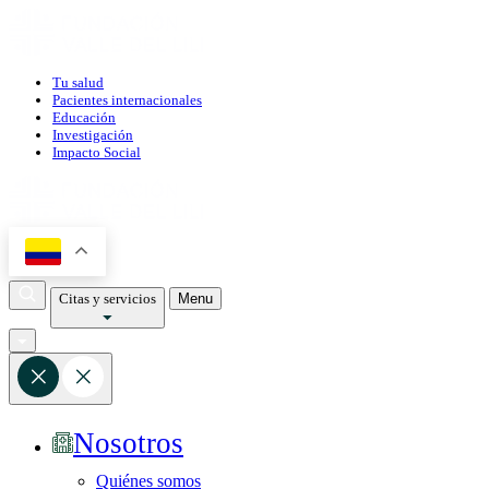
Tu salud
Pacientes internacionales
Educación
Investigación
Impacto Social
Citas y servicios
Menu
Nosotros
Quiénes somos