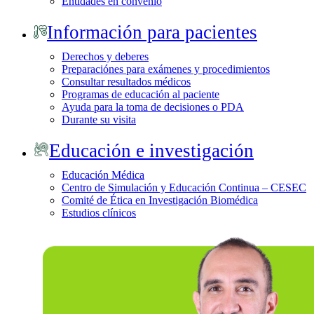
Entidades en convenio
Información para pacientes
Derechos y deberes
Preparaciónes para exámenes y procedimientos
Consultar resultados médicos
Programas de educación al paciente
Ayuda para la toma de decisiones o PDA
Durante su visita
Educación e investigación
Educación Médica
Centro de Simulación y Educación Continua – CESEC
Comité de Ética en Investigación Biomédica
Estudios clínicos