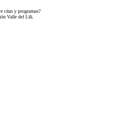
re citas y programas?
ón Valle del Lili.