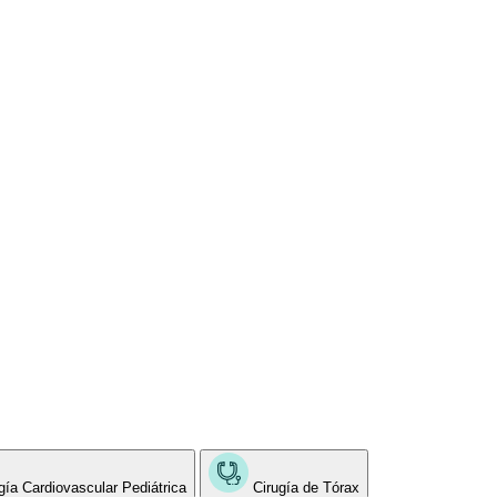
gía Cardiovascular Pediátrica
Cirugía de Tórax