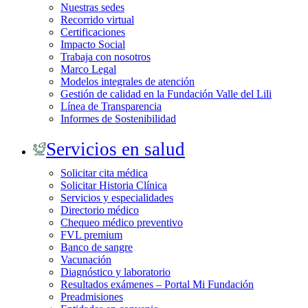
Nuestras sedes
Recorrido virtual
Certificaciones
Impacto Social
Trabaja con nosotros
Marco Legal
Modelos integrales de atención
Gestión de calidad en la Fundación Valle del Lili
Línea de Transparencia
Informes de Sostenibilidad
Servicios en salud
Solicitar cita médica
Solicitar Historia Clínica
Servicios y especialidades
Directorio médico
Chequeo médico preventivo
FVL premium
Banco de sangre
Vacunación
Diagnóstico y laboratorio
Resultados exámenes – Portal Mi Fundación
Preadmisiones