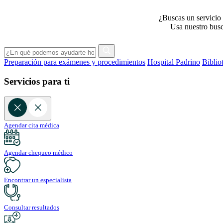
¿Buscas un servicio 
Usa nuestro busca
Preparación para exámenes y procedimientos
Hospital Padrino
Biblio
Servicios para ti
Agendar cita médica
Agendar chequeo médico
Encontrar un especialista
Consultar resultados