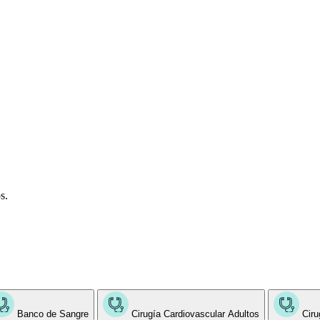
s.
Banco de Sangre
Cirugía Cardiovascular Adultos
Ciru