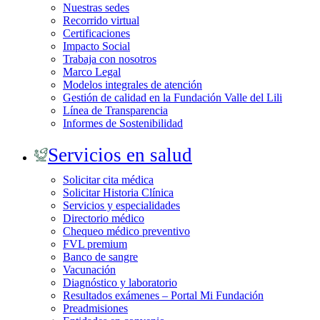
Nuestras sedes
Recorrido virtual
Certificaciones
Impacto Social
Trabaja con nosotros
Marco Legal
Modelos integrales de atención
Gestión de calidad en la Fundación Valle del Lili
Línea de Transparencia
Informes de Sostenibilidad
Servicios en salud
Solicitar cita médica
Solicitar Historia Clínica
Servicios y especialidades
Directorio médico
Chequeo médico preventivo
FVL premium
Banco de sangre
Vacunación
Diagnóstico y laboratorio
Resultados exámenes – Portal Mi Fundación
Preadmisiones