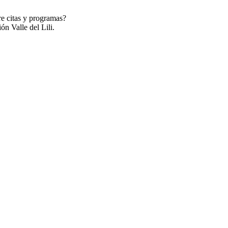
re citas y programas?
ón Valle del Lili.