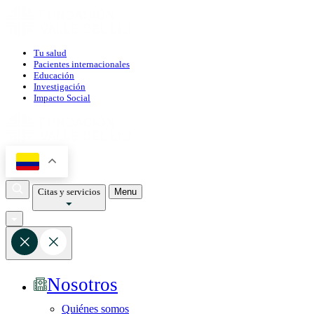
Tu salud
Pacientes internacionales
Educación
Investigación
Impacto Social
Citas y servicios
Menu
Nosotros
Quiénes somos