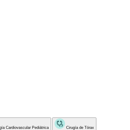
gía Cardiovascular Pediátrica
Cirugía de Tórax