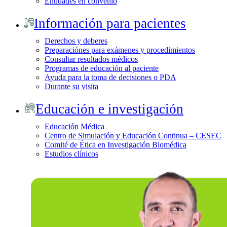
Entidades en convenio
Información para pacientes
Derechos y deberes
Preparaciónes para exámenes y procedimientos
Consultar resultados médicos
Programas de educación al paciente
Ayuda para la toma de decisiones o PDA
Durante su visita
Educación e investigación
Educación Médica
Centro de Simulación y Educación Continua – CESEC
Comité de Ética en Investigación Biomédica
Estudios clínicos