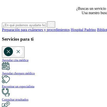
¿Buscas un servicio 
Usa nuestro busca
Preparación para exámenes y procedimientos
Hospital Padrino
Biblio
Servicios para ti
Agendar cita médica
Agendar chequeo médico
Encontrar un especialista
Consultar resultados