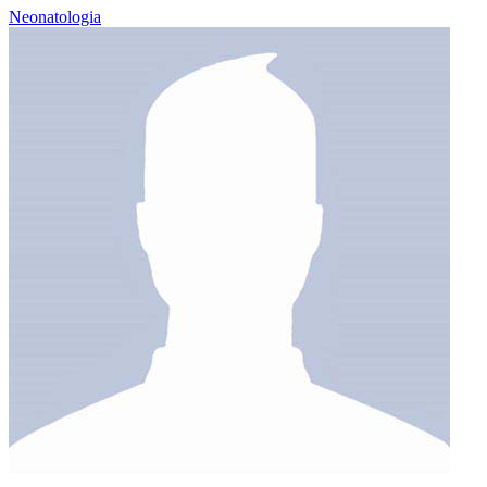
Neonatologia