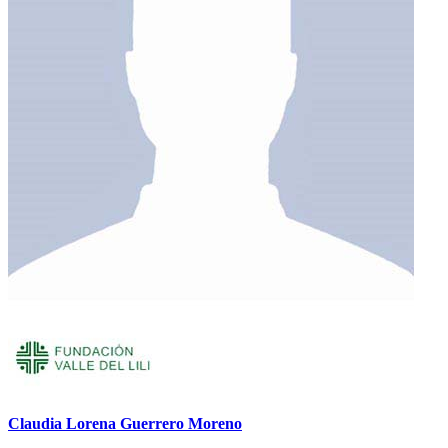
Claudia Lorena Guerrero Moreno