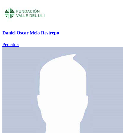
Daniel Oscar Melo Restrepo
Pediatria