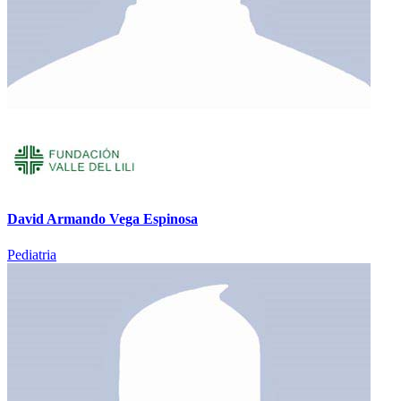
David Armando Vega Espinosa
Pediatria