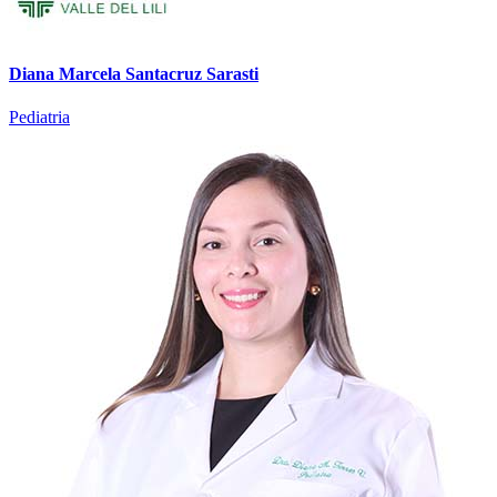
Diana Marcela Santacruz Sarasti
Pediatria