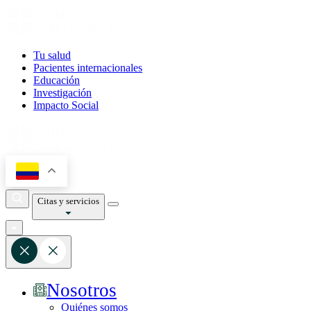
Tu salud
Pacientes internacionales
Educación
Investigación
Impacto Social
Citas y servicios
Nosotros
Quiénes somos